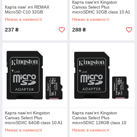
Карта пам'яті Kingston
Карта пам' яті REMAX
Canvas Select Plus
MicroSD C10 32GB
microSDHC 32GB class 10 A1
UHS-1, з SD адаптером
Немає в наявності
Немає в наявності
237
288
₴
₴
Карта пам'яті Kingston
Карта пам'яті Kingston
Canvas Select Plus
Canvas Select Plus
microSDXC 64GB class 10 A1
microSDXC 128GB class 10
UHS-1, з SD адаптером
A1 UHS-1, з SD-адаптером
Немає в наявності
Немає в наявності