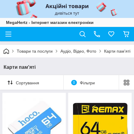
MegaHertz - Інтернет магазин електроніки
Товари та послуги
Аудіо, Відео, Фото
Карти пам'яті
Карти пам'яті
Сортування
0
Фільтри