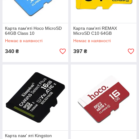
Карта пам'яті Hoco MicroSD
Карта пам'яті REMAX
64GB Class 10
MicroSD C10 64GB
Немає в наявності
Немає в наявності
340
397
₴
₴
Карта пам' яті Kingston