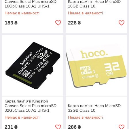
Canves Select Plus microSD
Карта пам'яті Hoco MicroSD
16GbClass 10 A1 UHS-1
16GB Class 10.
Немає в наявності
Немає в наявності
183
228
₴
₴
Карта пам' яті Kingston
Canves Select Plus microSD
Карта пам'яті Hoco MicroSD
32GbClass 10 A1 UHS-1
32GB Class 10
Немає в наявності
Немає в наявності
231
286
₴
₴