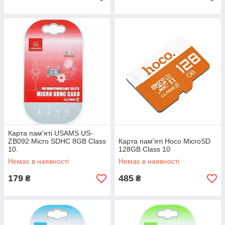
Карта пам'яті USAMS US-
ZB092 Micro SDHC 8GB Class
Карта пам'яті Hoco MicroSD
10.
128GB Class 10
Немає в наявності
Немає в наявності
179
485
₴
₴