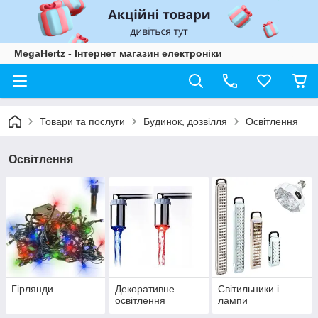
MegaHertz - Інтернет магазин електроніки
Товари та послуги
Будинок, дозвілля
Освітлення
Освітлення
Гірлянди
Декоративне
Світильники і
освітлення
лампи