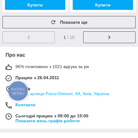
Купити
Купити
Показати ще
1
/ 15
Про нас
96% позитивних з 1021 відгука за рік
Працює з 26.04.2011
м. Київ
КНОПКА
ЗВ'ЯЗКУ
02000, вулиця Раїси Окіпної, 4А, Київ, Україна
Контакти
Сьогодні працює з 09:00 до 15:00
Показати весь графік роботи