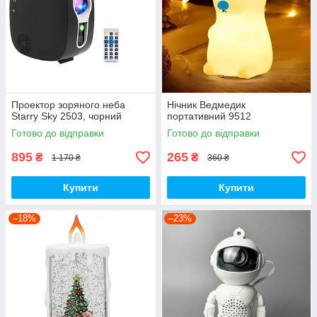
Проектор зоряного неба
Нічник Ведмедик
Starry Sky 2503, чорний
портативний 9512
Готово до відправки
Готово до відправки
895
265
₴
₴
1 170 ₴
360 ₴
Купити
Купити
–18%
–23%