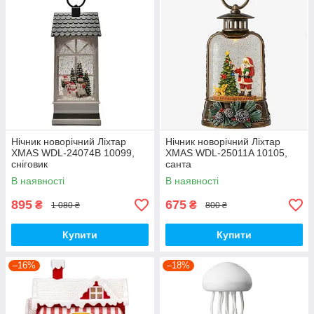
Нічник новорічний Ліхтар
Нічник новорічний Ліхтар
XMAS WDL-24074B 10099,
XMAS WDL-25011A 10105,
сніговик
санта
В наявності
В наявності
895
675
₴
₴
1 080 ₴
800 ₴
Купити
Купити
–16%
–18%