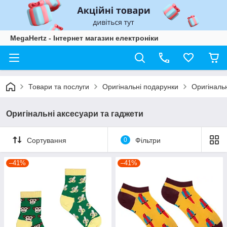
MegaHertz - Інтернет магазин електроніки
Товари та послуги
Оригінальні подарунки
Оригінальн
Оригінальні аксесуари та гаджети
Сортування
0
Фільтри
–41%
–41%