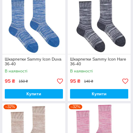
Шкарпетки Sammy Icon Duva
Шкарпетки Sammy Icon Hare
36-40
36-40
В наявності
В наявності
95
95
₴
₴
150 ₴
140 ₴
Купити
Купити
–32%
–32%