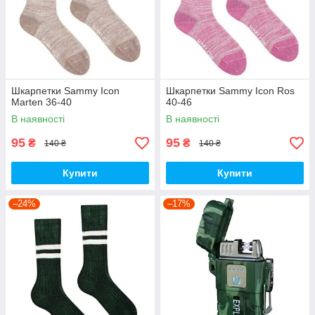
Шкарпетки Sammy Icon
Шкарпетки Sammy Icon Ros
Marten 36-40
40-46
В наявності
В наявності
95
95
₴
₴
140 ₴
140 ₴
Купити
Купити
–24%
–17%