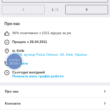
1
/ 6
Про нас
96% позитивних з 1021 відгука за рік
Працює з 26.04.2011
м. Київ
02000, вулиця Раїси Окіпної, 4А, Київ, Україна
КНОПКА
Контакти
ЗВ'ЯЗКУ
Сьогодні вихідний
Показати весь графік роботи
Про нас
Контакти