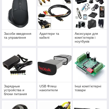
Засоби введення
Адаптери та
Аксесуари для
та управління
кабелі
комп'ютерів і
ноутбуків
Зарядные
USB Флеш
Інші комп'ютерні
устройства и
накопители
товари
блоки питания