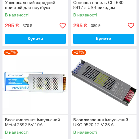
Універсальний зарядний
Сонячна панель CLl-680
пристрій для ноутбука.
8417 з USB-виходом
В наявності
В наявності
295
295
₴
₴
370 ₴
380 ₴
Купити
Купити
–17%
–17%
Блок живлення імпульсний
Блок живлення імпульсний
Metal 2592 5V 10A
UKC 9520 12 V 25 A
В наявності
В наявності