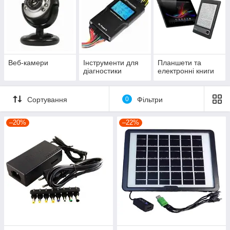
Веб-камери
Інструменти для
Планшети та
діагностики
електронні книги
Сортування
0
Фільтри
–20%
–22%