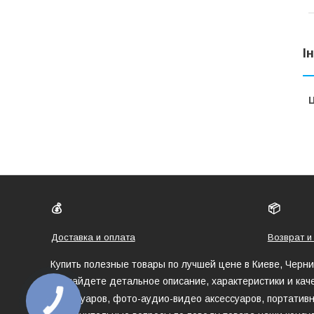
І
Ц
💰
📦
Доставка и оплата
Возврат и
Купить полезные товары по лучшей цене в Киеве, Черн
Вы найдете детальное описание, характеристики и кач
аксессуаров, фото-аудио-видео аксессуаров, портативн