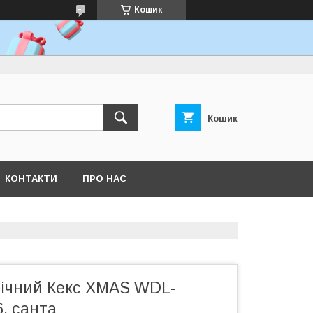
Кошик
Кошик
КОНТАКТИ
ПРО НАС
річний Кекс XMAS WDL-
, санта