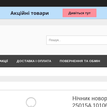
АКЦІЇ
ДОСТАВКА І ОПЛАТА
ПОВЕРНЕННЯ ТА ОБМІН
Нічник ново
25015A 10106