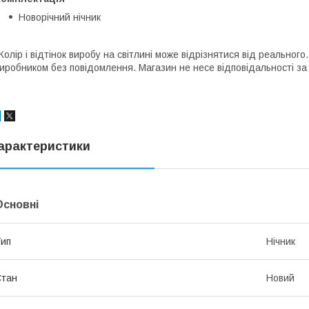
Новорічний нічник
Колір і відтінок виробу на світлині може відрізнятися від реально
иробником без повідомлення. Магазин не несе відповідальності за 
арактеристики
Основні
ип
Нічник
Стан
Новий