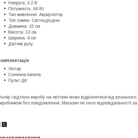
Напруга: 3.2 В
Потужність: 60 Вт
Тип живлення: Акумулятор
Тип лампи: Світлодіодна
Довжина: 15 см
Висота: 13 см
Ширина: 4 см
Датчик руху
Комплектація
Ліхтар
Сонячна панель
Пульт ДК
Колір і відтінок виробу на світлині може відрізнятися від реально
иробником без повідомлення. Магазин не несе відповідальності за 
арактеристики