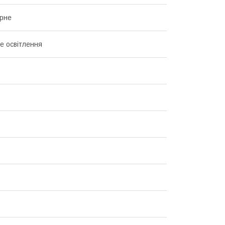
рне
е освітлення