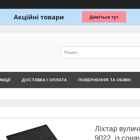
АКЦІЇ
ДОСТАВКА І ОПЛАТА
ПОВЕРНЕННЯ ТА ОБМІН
Ліхтар вулич
9022, із сон