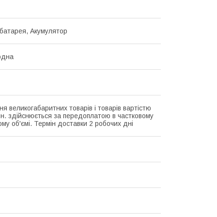
батарея, Акумулятор
одна
ня великогабаритних товарів і товарів вартістю
рн. здійснюється за передоплатою в частковому
му об'ємі. Термін доставки 2 робочих дні