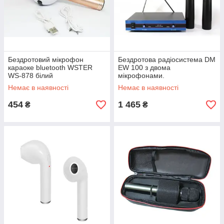
Бездротовий мікрофон
Бездротова радіосистема DM
караоке bluetooth WSTER
EW 100 з двома
WS-878 білий
мікрофонами.
Немає в наявності
Немає в наявності
454
1 465
₴
₴