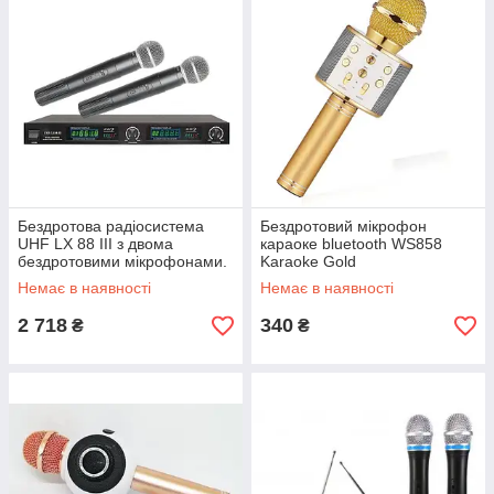
Бездротова радіосистема
Бездротовий мікрофон
UHF LX 88 III з двома
караоке bluetooth WS858
бездротовими мікрофонами.
Karaoke Gold
Немає в наявності
Немає в наявності
2 718
340
₴
₴