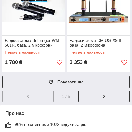
Радіосистема Behringer WM-
Радіосистема DM UG-X9 II,
501R, база, 2 мікрофони
база, 2 мікрофона
Немає в наявності
Немає в наявності
1 780
3 353
₴
₴
Показати ще
1
/ 5
Про нас
96% позитивних з 1022 відгуків за рік