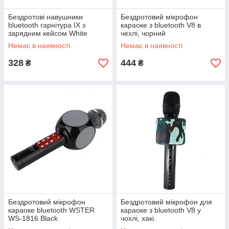
Бездротові навушники
Бездротовий мікрофон
bluetooth гарнітура IX з
караоке з bluetooth V8 в
зарядним кейсом White
чехлі, чорний
Немає в наявності
Немає в наявності
328
444
₴
₴
Бездротовий мікрофон
Бездротовий мікрофон для
караоке bluetooth WSTER
караоке з bluetooth V8 у
WS-1816 Black
чохлі, хакі.