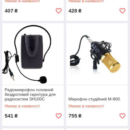
Немає в наявності
Немає в наявності
407
428
₴
₴
Радіомикрофон головний
бездротовий гарнітура для
радіосистем SH100C
Мікрофон студійний M-800.
Немає в наявності
Немає в наявності
541
755
₴
₴