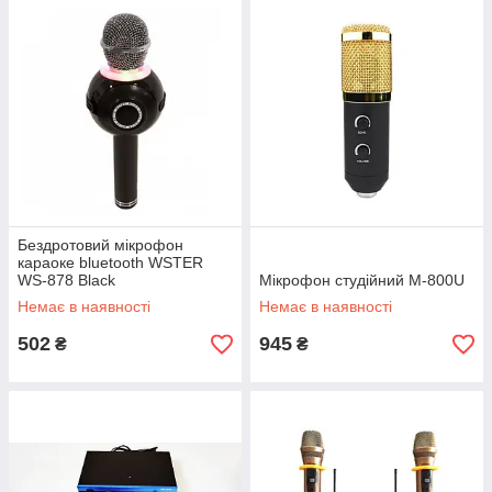
Бездротовий мікрофон
караоке bluetooth WSTER
WS-878 Black
Мікрофон студійний M-800U
Немає в наявності
Немає в наявності
502
945
₴
₴