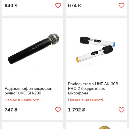
940
674
₴
₴
Радіосистема UHF AK-30B
Радіомікрофон мікрофон
PRO 2 бездротових
ручної UKC SH-200
мікрофона
Немає в наявності
Немає в наявності
747
1 792
₴
₴