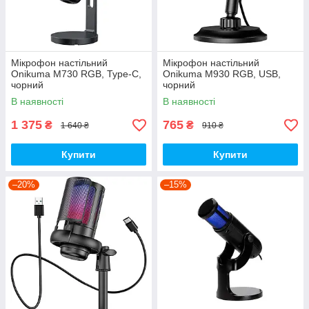
Мікрофон настільний
Мікрофон настільний
Onikuma M730 RGB, Type-C,
Onikuma M930 RGB, USB,
чорний
чорний
В наявності
В наявності
1 375
765
₴
₴
1 640 ₴
910 ₴
Купити
Купити
–20%
–15%