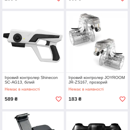
Ігровий контролер Shinecon
Ігровий контролер JOYROOM
SC-AG13, білий
JR-ZS167, прозорий
Немає в наявності
Немає в наявності
589
183
₴
₴