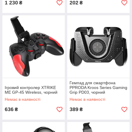
1 230
202
₴
₴
Гемпад для смартфона
Ігровий контролер XTRIKE
PPRODA Kroos Series Gaming
ME GP-45 Wireless, чорний
Grip PD03, чорний
Немає в наявності
Немає в наявності
636
389
₴
₴