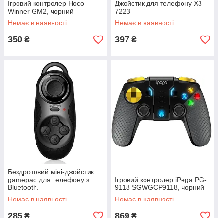
Ігровий контролер Hoco
Джойстик для телефону X3
Winner GM2, чорний
7223
Немає в наявності
Немає в наявності
350
397
₴
₴
Бездротовий міні-джойстик
gamepad для телефону з
Ігровий контролер iPega PG-
Bluetooth.
9118 SGWGCP9118, чорний
Немає в наявності
Немає в наявності
285
869
₴
₴