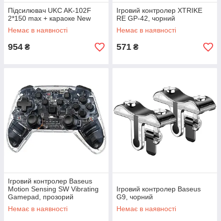
Підсилювач UKC AK-102F
Ігровий контролер XTRIKE
2*150 max + караоке New
RE GP-42, чорний
Немає в наявності
Немає в наявності
954
571
₴
₴
Ігровий контролер Baseus
Motion Sensing SW Vibrating
Ігровий контролер Baseus
Gamepad, прозорий
G9, чорний
Немає в наявності
Немає в наявності