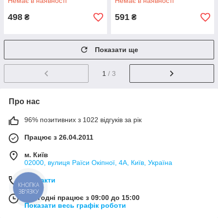
Немає в наявності
Немає в наявності
498
591
₴
₴
Показати ще
1
/ 3
Про нас
96% позитивних з 1022 відгуків за рік
Працює з 26.04.2011
м. Київ
02000, вулиця Раїси Окіпної, 4А, Київ, Україна
Контакти
КНОПКА
ЗВ'ЯЗКУ
Сьогодні працює з 09:00 до 15:00
Показати весь графік роботи