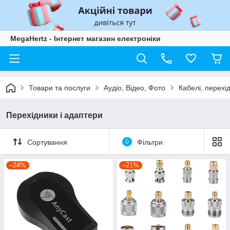
MegaHertz - Інтернет магазин електроніки
Товари та послуги
Аудіо, Відео, Фото
Кабелі, перехі
Перехідники і адаптери
Сортування
0
Фільтри
–24%
–21%