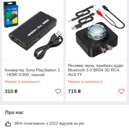
Ресивер звуку, приймач аудіо
Конвертер Sony PlayStation 2
Bluetooth 5.0 BR04 3D RCA
- HDMI G300, чорний
AUX TF
Немає в наявності
Немає в наявності
310
715
₴
₴
Про нас
96% позитивних з 1022 відгуків за рік