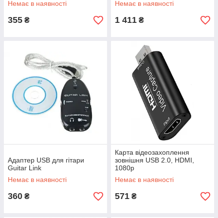
Немає в наявності
Немає в наявності
355
1 411
₴
₴
Карта відеозахоплення
Адаптер USB для гітари
зовнішня USB 2.0, HDMI,
Guitar Link
1080p
Немає в наявності
Немає в наявності
360
571
₴
₴