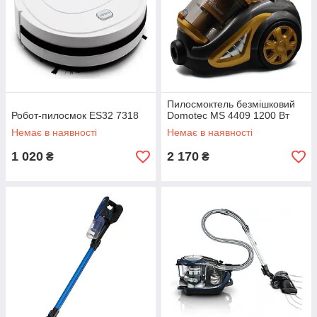
Пилосмоктель безмішковий
Робот-пилосмок ES32 7318
Domotec MS 4409 1200 Вт
Немає в наявності
Немає в наявності
1 020
2 170
₴
₴