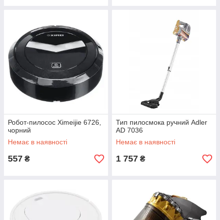
Робот-пилосос Ximeijie 6726,
Тип пилосмока ручний Adler
чорний
AD 7036
Немає в наявності
Немає в наявності
557
1 757
₴
₴