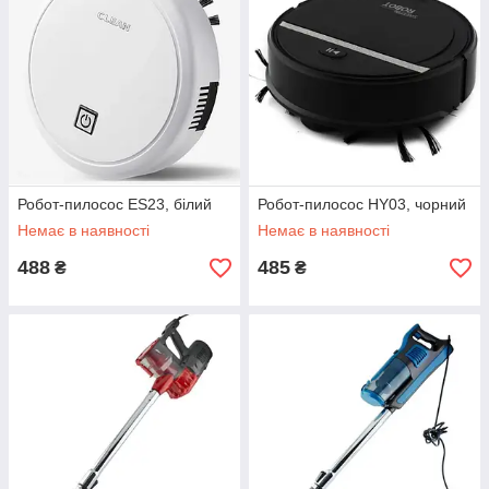
Робот-пилосос ES23, білий
Робот-пилосос HY03, чорний
Немає в наявності
Немає в наявності
488
485
₴
₴