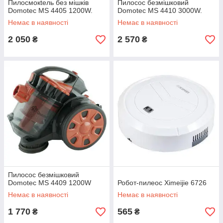
Пилосмокtель без мішків
Пилосос безмішковий
Domotec MS 4405 1200W.
Domotec MS 4410 3000W.
Немає в наявності
Немає в наявності
2 050
2 570
₴
₴
Пилосос безмішковий
Domotec MS 4409 1200W
Робот-пилеос Ximeijie 6726
Немає в наявності
Немає в наявності
1 770
565
₴
₴