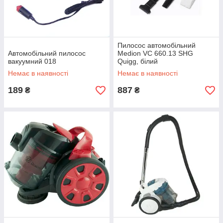
Пилосос автомобільний
Автомобільний пилосос
Medion VC 660.13 SHG
вакуумний 018
Quigg, білий
Немає в наявності
Немає в наявності
189
887
₴
₴