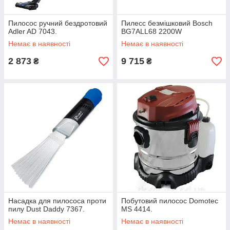
Пилосос ручний бездротовий
Пилесс безмішковий Bosch
Adler AD 7043.
BG7ALL68 2200W
Немає в наявності
Немає в наявності
2 873
9 715
₴
₴
Насадка для пилососа проти
Побутовий пилосос Domotec
пилу Dust Daddy 7367.
MS 4414.
Немає в наявності
Немає в наявності