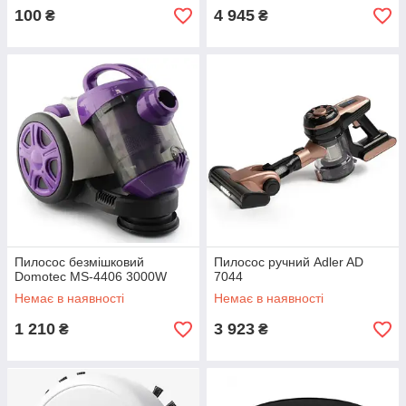
100
4 945
₴
₴
Пилосос безмішковий
Пилосос ручний Adler AD
Domotec MS-4406 3000W
7044
Немає в наявності
Немає в наявності
1 210
3 923
₴
₴