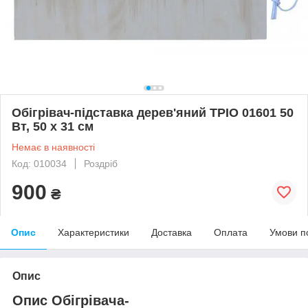
Обігрівач-підставка дерев'яний ТРІО 01601 50
Вт, 50 х 31 см
Немає в наявності
Код: 010034
Роздріб
900
₴
Опис
Характеристики
Доставка
Оплата
Умови п
Опис
Опис Обігрівача-