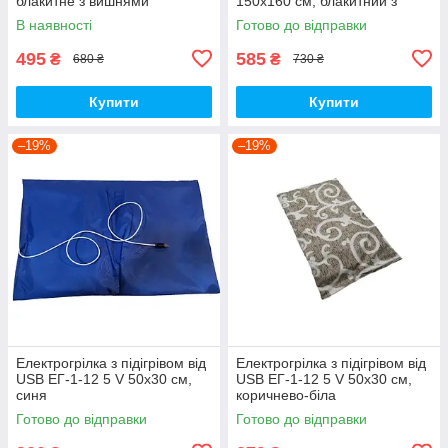
блакитне з вишнями
150х160 см, блакитний з
вишнями.
В наявності
Готово до відправки
495
585
₴
₴
680 ₴
730 ₴
Купити
Купити
–19%
–19%
Електрогрілка з підігрівом від
Електрогрілка з підігрівом від
USB ЕГ-1-12 5 V 50х30 см,
USB ЕГ-1-12 5 V 50х30 см,
синя
коричнево-біла
Готово до відправки
Готово до відправки