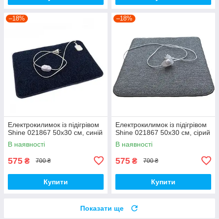
–18%
–18%
Електрокилимок із підігрівом
Електрокилимок із підігрівом
Shine 021867 50х30 см, синій
Shine 021867 50х30 см, сірий
В наявності
В наявності
575
575
₴
₴
700 ₴
700 ₴
Купити
Купити
Показати ще