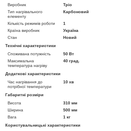
Виробник
Тріо
Тип нагрівального
Карбоновий
елементу
Кількість режимів роботи
1
Країна виробник
Україна
Стан
Новий
Технічні характеристики
Споживана потужність
50 Вт
Максимальна
40 град.
температура нагріву
Додаткові характеристики
Час нагрівання до
10 хв
потрібної температури
Габаритні розміри
Висота
310 мм
Ширина
500 мм
Вага
1 кг
Користувальницькі характеристики