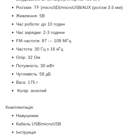
Роз'єми: TF (microSD)/microUSB/AUX (роз'єм 3.5 мм)
Живлення: 5В
Час роботи: до 10 годин
Час зарядки: 2-3 години
FM-частоти: 87 --- 108 МГц
Частота: 30 Гц х 16 кГц
Опір: 32 Ом
Потужність: 30 мВт
Чутливість: 58 дБ
Вага: 175 г
Колір: золотий
Комплектація:
Навушники
Кабель USB/microUSB
Інструкція