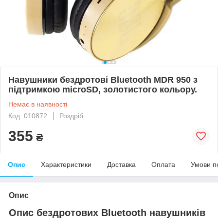
Навушники бездротові Bluetooth MDR 950 з
підтримкою microSD, золотистого кольору.
Немає в наявності
Код: 010872
Роздріб
355
₴
Опис
Характеристики
Доставка
Оплата
Умови п
Опис
Опис бездротових Bluetooth навушників