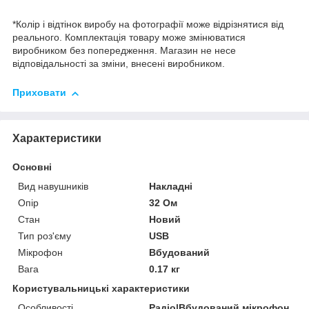
*Колір і відтінок виробу на фотографії може відрізнятися від
реального. Комплектація товару може змінюватися
виробником без попередження. Магазин не несе
відповідальності за зміни, внесені виробником.
Приховати
Характеристики
Основні
Вид навушників
Накладні
Опір
32 Ом
Стан
Новий
Тип роз'єму
USB
Мікрофон
Вбудований
Вага
0.17 кг
Користувальницькі характеристики
Особливості
Радіо|Вбудований мікрофон