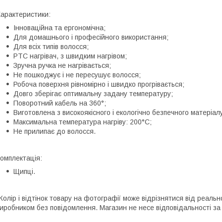
арактеристики:
Інноваційна та ергономічна;
Для домашнього і професійного використання;
Для всіх типів волосся;
PTC нагрівач, з швидким нагрівом;
Зручна ручка не нагрівається;
Не пошкоджує і не пересушує волосся;
Робоча поверхня рівномірно і швидко прогрівається;
Довго зберігає оптимальну задану температуру;
Поворотний кабель на 360°;
Виготовлена з високоякісного і екологічно безпечного матеріал
Максимальна температура нагріву: 200°С;
Не прилипає до волосся.
омплектація:
Щипці.
Колір і відтінок товару на фотографії може відрізнятися від реаль
иробником без повідомлення. Магазин не несе відповідальності за 