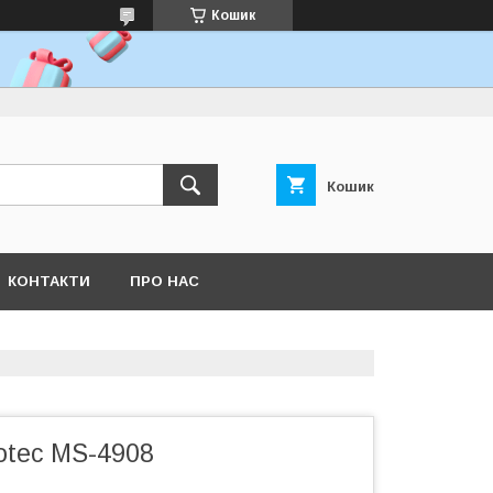
Кошик
Кошик
КОНТАКТИ
ПРО НАС
tec MS-4908