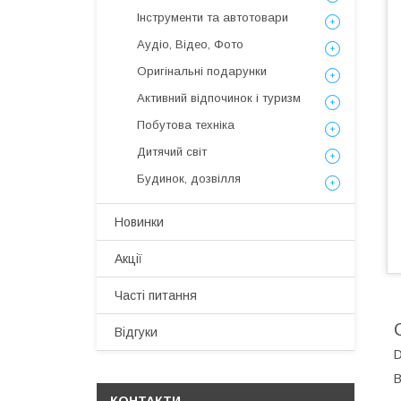
Інструменти та автотовари
Аудіо, Відео, Фото
Оригінальні подарунки
Активний відпочинок і туризм
Побутова техніка
Дитячий світ
Будинок, дозвілля
Новинки
Акції
Часті питання
Відгуки
D
В