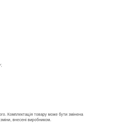
у;
ного. Комплектація товару може бути змінена
зміни, внесені виробником.