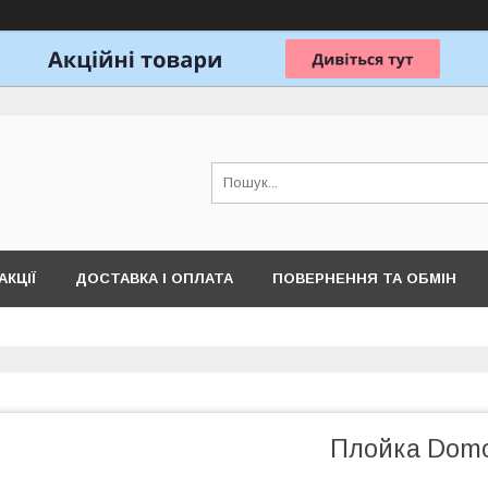
АКЦІЇ
ДОСТАВКА І ОПЛАТА
ПОВЕРНЕННЯ ТА ОБМІН
Плойка Domo