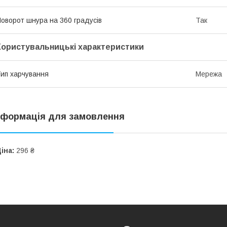
оворот шнура на 360 градусів
Так
Користувальницькі характеристики
ип харчування
Мережа
нформація для замовлення
іна:
296 ₴