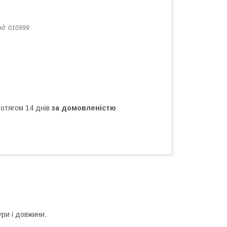
од:
010999
ротягом 14 днів
за домовленістю
ри і довжини.