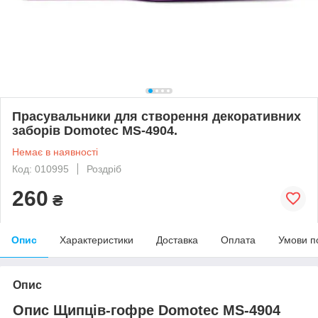
Прасувальники для створення декоративних
заборів Domotec MS-4904.
Немає в наявності
Код: 010995
Роздріб
260
₴
Опис
Характеристики
Доставка
Оплата
Умови п
Опис
Опис Щипців-гофре Domotec MS-4904