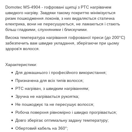
Domotec MS-4904 - гофровані щипці з PTC нагрівачем
швидкого нагріву. Завдяки такому покриттю мінімізується
ризик пошкодження локонів, з них видаляється статична
електрика, вони не пересушуються, не ламаються і стають
більш гладкими, слухняними і блискучими.
Висока температура нагрівання гофрованої преси (до 200°C)
забезпечить вам швидке укладання, зберігаючи при цьому
здоров'я волосся.
Характеристики:
Для домашнього і професійного використання;
Призначена для всіх типів волосся;
PTC нагрівач, з швидким нагріванням;
Зручна не нагрівається рукоятка;
Не пошкоджує та не пересушує волосся;
Робоча поверхня рівномірно і швидко прогрівається;
Довго зберігає оптимальну задану температуру;
Обертовий кабель на 360°;