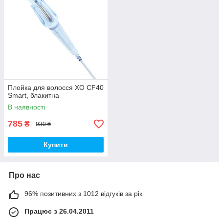
Плойка для волосся XO CF40
Smart, блакитна
В наявності
785
₴
930 ₴
Купити
Про нас
96% позитивних з 1012 відгуків за рік
Працює з 26.04.2011