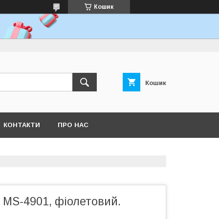
Кошик
Кошик
КОНТАКТИ
ПРО НАС
 MS-4901, фіолетовий.