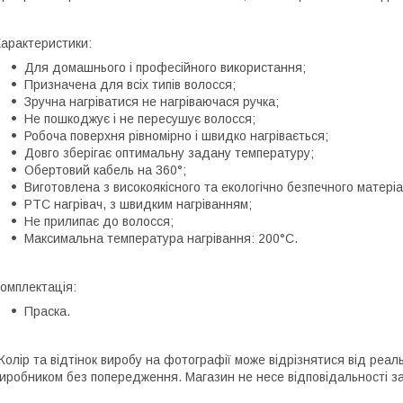
арактеристики:
Для домашнього і професійного використання;
Призначена для всіх типів волосся;
Зручна нагріватися не нагріваючася ручка;
Не пошкоджує і не пересушує волосся;
Робоча поверхня рівномірно і швидко нагрівається;
Довго зберігає оптимальну задану температуру;
Обертовий кабель на 360°;
Виготовлена з високоякісного та екологічно безпечного матеріа
PTC нагрівач, з швидким нагріванням;
Не прилипає до волосся;
Максимальна температура нагрівання: 200°С.
омплектація:
Праска.
Колір та відтінок виробу на фотографії може відрізнятися від реа
иробником без попередження. Магазин не несе відповідальності за