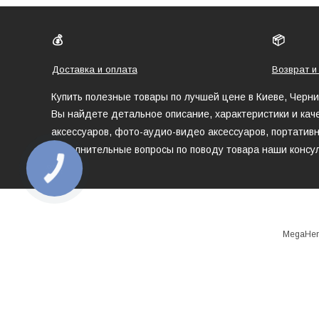
💰
📦
Доставка и оплата
Возврат и
Купить полезные товары по лучшей цене в Киеве, Черн
Вы найдете детальное описание, характеристики и кач
аксессуаров, фото-аудио-видео аксессуаров, портативн
дополнительные вопросы по поводу товара наши консул