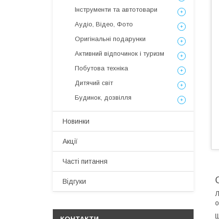
Інструменти та автотовари
Аудіо, Відео, Фото
Оригінальні подарунки
Активний відпочинок і туризм
Побутова техніка
Дитячий світ
Будинок, дозвілля
Новинки
Акції
Часті питання
Відгуки
Л
о
Щ