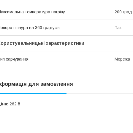
аксимальна температура нагріву
200 град
оворот шнура на 360 градусів
Так
Користувальницькі характеристики
ип харчування
Мережа
нформація для замовлення
іна:
262 ₴