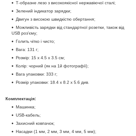
Т-образне лезо з високоякісної нержавіючої сталі;
Зелений індикатор зарядки;
Двигун з високою швидкістю обертання;
Можливість зарядки від стандартної розетки, також від
USB роз'єму;
Голить чітко і чисто;
Вага: 131 г;
Розмір: 15 x 4.5 x 3.5 см;
Колір: чорний (як на 1й фотографії);
Вага упаковки: 333 г;
Розмір упаковки: 18.4 x 8.2 x 5.6 див.
Комплектація:
Машинка;
USB-кабель;
Захисний ковпачок;
Насадки (1 мм, 2 мм, 3 мм, 4 мм, 5 мм);