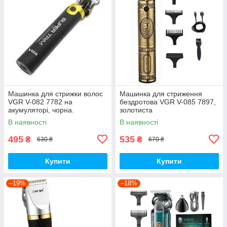
Машинка для стрижки волос
Машинка для стриження
VGR V-082 7782 на
бездротова VGR V-085 7897,
акумуляторі, чорна.
золотиста
В наявності
В наявності
495
535
₴
₴
630 ₴
670 ₴
Купити
Купити
–19%
–18%