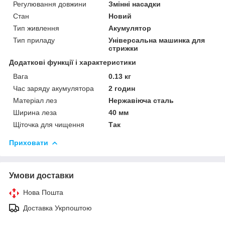
Регулювання довжини
Змінні насадки
Стан
Новий
Тип живлення
Акумулятор
Тип приладу
Універсальна машинка для
стрижки
Додаткові функції і характеристики
Вага
0.13 кг
Час заряду акумулятора
2 годин
Матеріал лез
Нержавіюча сталь
Ширина леза
40 мм
Щіточка для чищення
Так
Приховати
Умови доставки
Нова Пошта
Доставка Укрпоштою