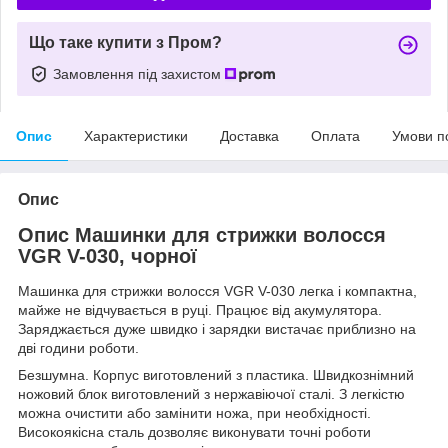
Що таке купити з Пром?
Замовлення під захистом
Опис
Характеристики
Доставка
Оплата
Умови п
Опис
Опис Машинки для стрижки волосся
VGR V-030, чорної
Машинка для стрижки волосся VGR V-030 легка і компактна,
майже не відчувається в руці. Працює від акумулятора.
Заряджається дуже швидко і зарядки вистачає приблизно на
дві години роботи.
Безшумна. Корпус виготовлений з пластика. Швидкознімний
ножовий блок виготовлений з нержавіючої сталі. З легкістю
можна очистити або замінити ножа, при необхідності.
Високоякісна сталь дозволяє виконувати точні роботи