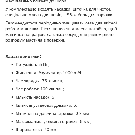
максимально близько до шкіри.
У комплектацію входять насадки, щіточка для чистки,
спеціальне масло для ножів, USB-кабель для зарядки.
Рекомендується періодично змащувати леза для якісної
роботи машинки. Після нанесення масла потрібно, щоб
машинка попрацювала кілька секунд для рівномірного
розподілу мастила з поверхні.
Характеристики:
Потужність: 5 Вт;
Живлення: Акумулятор 1000 mAh;
Час зарядки: 75 хвилин;
Час роботи: 100 хвилин;
Кількість насадок: 5;
Кількість установок довжини: 6;
Мінімальна довжина стрижки: 0.2 мм;
Максимальна довжина стрижки: 5 мм;
Ширина леза: 40 мм;