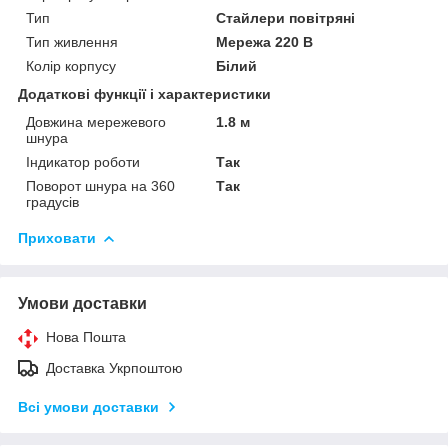
Тип
Стайлери повітряні
Тип живлення
Мережа 220 В
Колір корпусу
Білий
Додаткові функції і характеристики
Довжина мережевого
1.8 м
шнура
Індикатор роботи
Так
Поворот шнура на 360
Так
градусів
Приховати
Умови доставки
Нова Пошта
Доставка Укрпоштою
Всі умови доставки