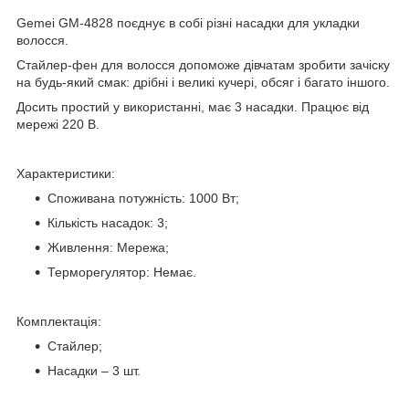
Gemei GM-4828 поєднує в собі різні насадки для укладки
волосся.
Стайлер-фен для волосся допоможе дівчатам зробити зачіску
на будь-який смак: дрібні і великі кучері, обсяг і багато іншого.
Досить простий у використанні, має 3 насадки. Працює від
мережі 220 В.
Характеристики:
Споживана потужність: 1000 Вт;
Кількість насадок: 3;
Живлення: Мережа;
Терморегулятор: Немає.
Комплектація:
Стайлер;
Насадки – 3 шт.