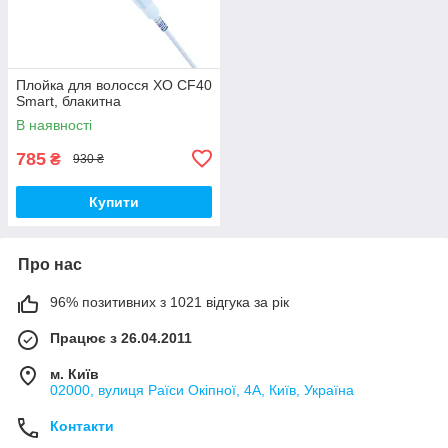
Плойка для волосся XO CF40
Smart, блакитна
В наявності
785
₴
930 ₴
Купити
Про нас
96% позитивних з 1021 відгука за рік
Працює з 26.04.2011
м. Київ
02000, вулиця Раїси Окіпної, 4А, Київ, Україна
Контакти