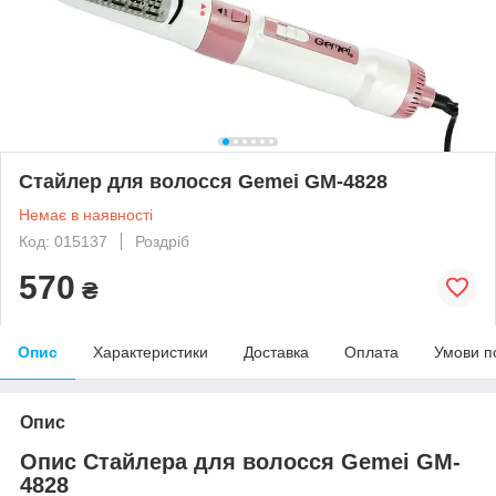
Стайлер для волосся Gemei GM-4828
Немає в наявності
Код: 015137
Роздріб
570
₴
Опис
Характеристики
Доставка
Оплата
Умови п
Опис
Опис Стайлера для волосся Gemei GM-
4828