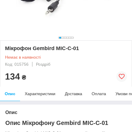
Мікрофон Gembird MIC-C-01
Немає в наявності
Код: 015756
Роздріб
134
₴
Опис
Характеристики
Доставка
Оплата
Умови п
Опис
Опис Мікрофону Gembird MIC-C-01