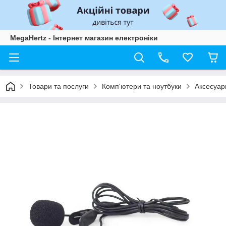
MegaHertz - Інтернет магазин електроніки
Товари та послуги
Комп'ютери та ноутбуки
Аксесуари