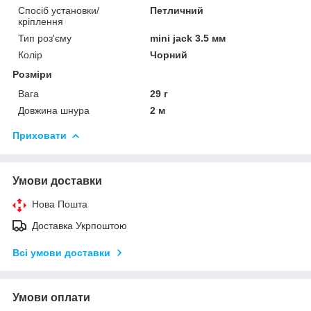
Спосіб установки/
Петличний
кріплення
Тип роз'єму
mini jack 3.5 мм
Колір
Чорний
Розміри
Вага
29 г
Довжина шнура
2 м
Приховати
Умови доставки
Нова Пошта
Доставка Укрпоштою
Всі умови доставки
Умови оплати