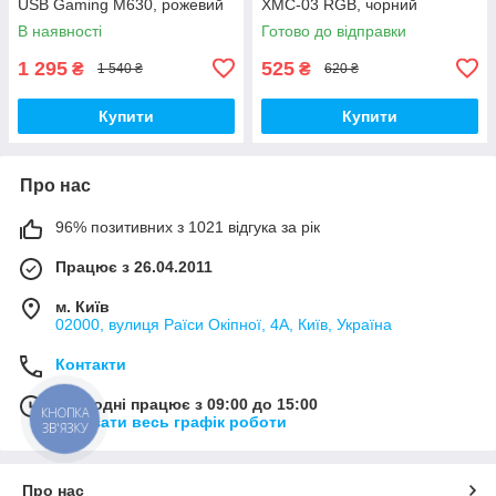
USB Gaming M630, рожевий
XMC-03 RGB, чорний
В наявності
Готово до відправки
1 295
525
₴
₴
1 540 ₴
620 ₴
Купити
Купити
Про нас
96% позитивних з 1021 відгука за рік
Працює з 26.04.2011
м. Київ
02000, вулиця Раїси Окіпної, 4А, Київ, Україна
Контакти
Сьогодні працює з 09:00 до 15:00
КНОПКА
Показати весь графік роботи
ЗВ'ЯЗКУ
Про нас