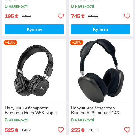
В наявності
В наявності
195
745
₴
₴
240 ₴
910 ₴
Купити
Купити
–18%
–18%
Навушники бездротові
Навушники бездротові
Bluetooth Hoco W56, чорні
Bluetooth P9, чорні 9143
В наявності
В наявності
525
255
₴
₴
640 ₴
310 ₴