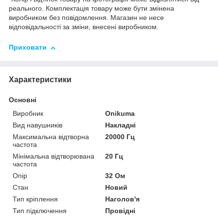
реального. Комплектація товару може бути змінена
виробником без повідомлення. Магазин не несе
відповідальності за зміни, внесені виробником.
Приховати
Характеристики
Основні
Виробник
Onikuma
Вид навушників
Накладні
Максимальна відтворна
20000 Гц
частота
Мінімальна відтворювана
20 Гц
частота
Опір
32 Ом
Стан
Новий
Тип кріплення
Наголов'я
Тип підключення
Провідні