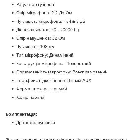
Регулятор гучності
Опір мікрофона: 2.2 До Ом
Чутливість мікрофона: - 54 ± 3 дБ
Діапазон частот: 20 - 20000 Гц
Опір навушників: 32 Ом
Чутливість: 108 дБ
Тип мікрофону: Динамічний
Конструкція мікрофона: Поворотний
Спрямованість мікрофону: Всеспрямований
Інтерфейс підключення: 3.5 мм AUX
Форма штекера: прямий
Колір: чорний
Комплектація:
Дротові навушники
*Колір і відтінок товару на фотографії може відрізнятися від