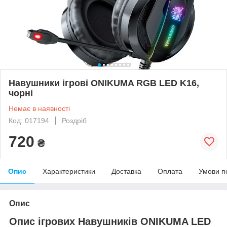
Навушники ігрові ONIKUMA RGB LED K16,
чорні
Немає в наявності
Код: 017194
Роздріб
720
₴
Опис
Характеристики
Доставка
Оплата
Умови п
Опис
Опис ігрових Навушників ONIKUMA LED