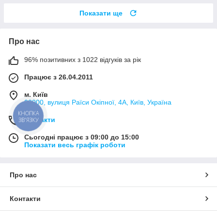
Показати ще
Про нас
96% позитивних з 1022 відгуків за рік
Працює з 26.04.2011
м. Київ
02000, вулиця Раїси Окіпної, 4А, Київ, Україна
КНОПКА
Контакти
ЗВ'ЯЗКУ
Сьогодні працює з 09:00 до 15:00
Показати весь графік роботи
Про нас
Контакти