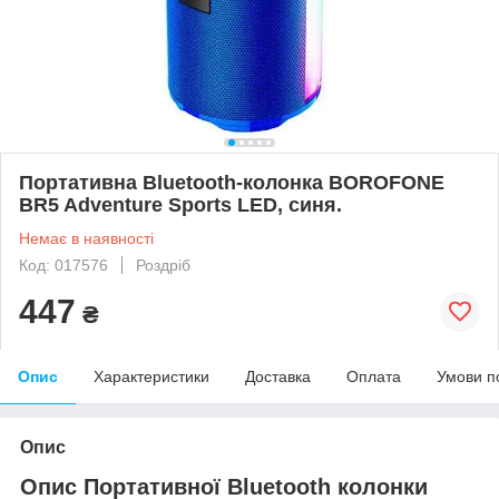
Портативна Bluetooth-колонка BOROFONE
BR5 Adventure Sports LED, синя.
Немає в наявності
Код: 017576
Роздріб
447
₴
Опис
Характеристики
Доставка
Оплата
Умови п
Опис
Опис Портативної Bluetooth колонки