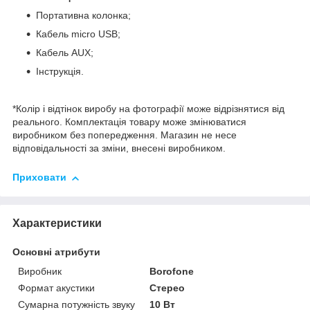
Портативна колонка;
Кабель micro USB;
Кабель AUX;
Інструкція.
*Колір і відтінок виробу на фотографії може відрізнятися від
реального. Комплектація товару може змінюватися
виробником без попередження. Магазин не несе
відповідальності за зміни, внесені виробником.
Приховати
Характеристики
Основні атрибути
Виробник
Borofone
Формат акустики
Стерео
Сумарна потужність звуку
10 Вт