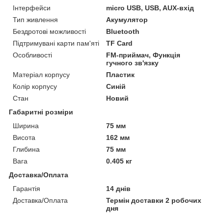
Інтерфейси
micro USB, USB, AUX-вхід
Тип живлення
Акумулятор
Бездротові можливості
Bluetooth
Підтримувані карти пам'яті
TF Card
Особливості
FM-приймач, Функція
гучного зв'язку
Матеріал корпусу
Пластик
Колір корпусу
Синій
Стан
Новий
Габаритні розміри
Ширина
75 мм
Висота
162 мм
Глибина
75 мм
Вага
0.405 кг
Доставка/Оплата
Гарантія
14 днів
Доставка/Оплата
Термін доставки 2 робочих
дня