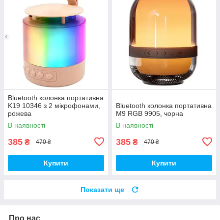
Bluetooth колонка портативна
K19 10346 з 2 мікрофонами,
Bluetooth колонка портативна
рожева
M9 RGB 9905, чорна
В наявності
В наявності
385
385
₴
₴
470 ₴
470 ₴
Купити
Купити
Показати ще
Про нас