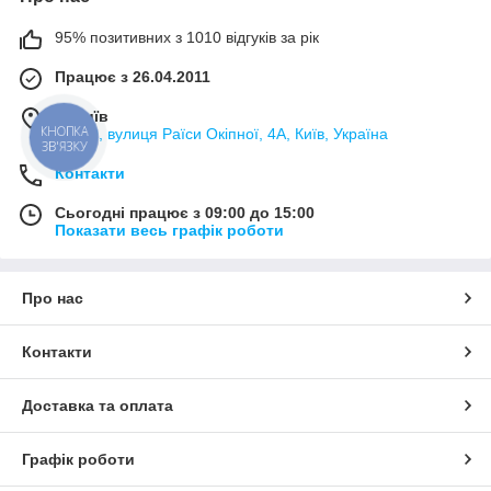
95% позитивних з 1010 відгуків за рік
Працює з 26.04.2011
м. Київ
КНОПКА
02000, вулиця Раїси Окіпної, 4А, Київ, Україна
ЗВ'ЯЗКУ
Контакти
Сьогодні працює з 09:00 до 15:00
Показати весь графік роботи
Про нас
Контакти
Доставка та оплата
Графік роботи