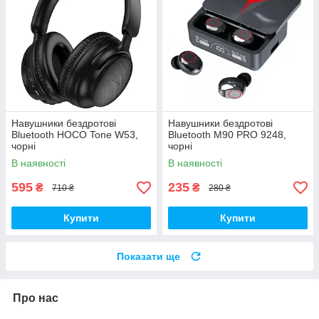
Навушники бездротові
Навушники бездротові
Bluetooth HOCO Tone W53,
Bluetooth M90 PRO 9248,
чорні
чорні
В наявності
В наявності
595
235
₴
₴
710 ₴
280 ₴
Купити
Купити
Показати ще
Про нас