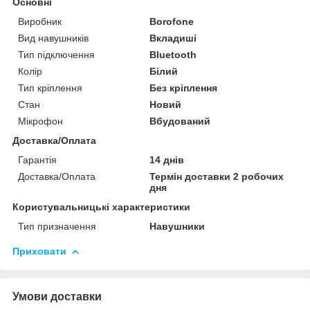
Основні
Виробник
Borofone
Вид навушників
Вкладиші
Тип підключення
Bluetooth
Колір
Білий
Тип кріплення
Без кріплення
Стан
Новий
Мікрофон
Вбудований
Доставка/Оплата
Гарантія
14 днів
Доставка/Оплата
Термін доставки 2 робочих
дня
Користувальницькі характеристики
Тип призначення
Навушники
Приховати
Умови доставки