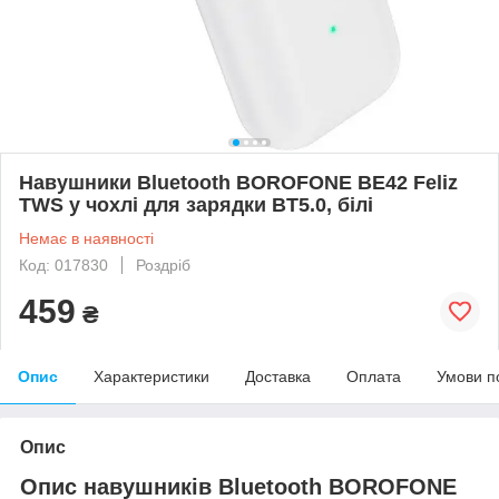
Навушники Bluetooth BOROFONE BE42 Feliz
TWS у чохлі для зарядки BT5.0, білі
Немає в наявності
Код: 017830
Роздріб
459
₴
Опис
Характеристики
Доставка
Оплата
Умови п
Опис
Опис навушників Bluetooth BOROFONE