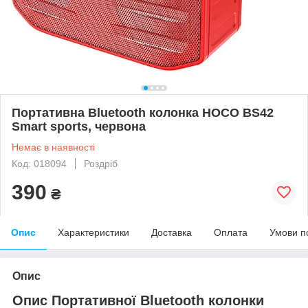
Портативна Bluetooth колонка HOCO BS42
Smart sports, червона
Немає в наявності
Код: 018094
Роздріб
390
₴
Опис
Характеристики
Доставка
Оплата
Умови п
Опис
Опис Портативної Bluetooth колонки