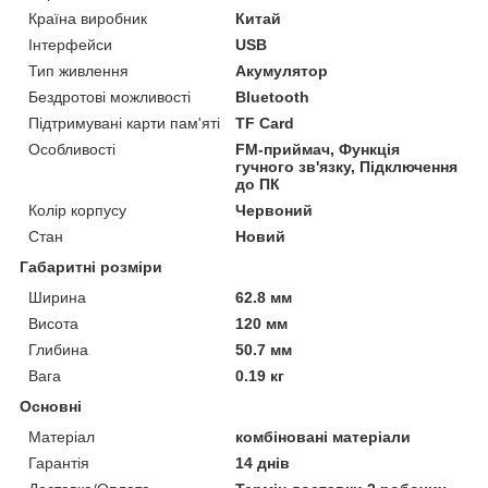
Країна виробник
Китай
Інтерфейси
USB
Тип живлення
Акумулятор
Бездротові можливості
Bluetooth
Підтримувані карти пам'яті
TF Card
Особливості
FM-приймач, Функція
гучного зв'язку, Підключення
до ПК
Колір корпусу
Червоний
Стан
Новий
Габаритні розміри
Ширина
62.8 мм
Висота
120 мм
Глибина
50.7 мм
Вага
0.19 кг
Основні
Матеріал
комбіновані матеріали
Гарантія
14 днів