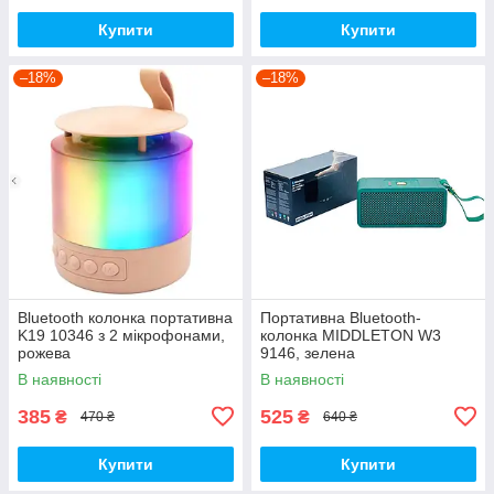
Купити
Купити
–18%
–18%
Bluetooth колонка портативна
Портативна Bluetooth-
K19 10346 з 2 мікрофонами,
колонка MIDDLETON W3
рожева
9146, зелена
В наявності
В наявності
385
525
₴
₴
470 ₴
640 ₴
Купити
Купити