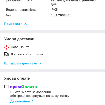
Доставка/Оплата
Термін доставки 2 робочих
дня
Водонепроникність
IPX5
Чіп
JL AC6965E
Приховати
Умови доставки
Нова Пошта
Доставка Укрпоштою
Всі умови доставки
Умови оплати
Ви отримаєте замовлення
або гроші повернуться на вашу картку
Детальніше