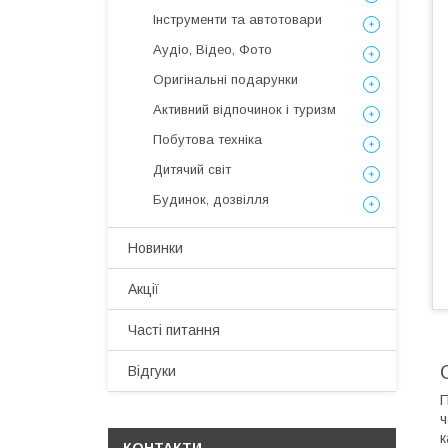
Інструменти та автотовари
Аудіо, Відео, Фото
Оригінальні подарунки
Активний відпочинок і туризм
Побутова техніка
Дитячий світ
Будинок, дозвілля
Новинки
Акції
Часті питання
Відгуки
П
ч
к