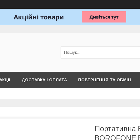
АКЦІЇ
ДОСТАВКА І ОПЛАТА
ПОВЕРНЕННЯ ТА ОБМІН
Портативна B
BOROFONE BR