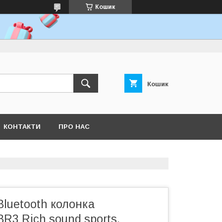
Кошик
Кошик
КОНТАКТИ
ПРО НАС
luetooth колонка
3 Rich sound sports,