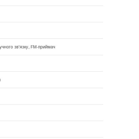
учного зв'язку, FM-приймач
й