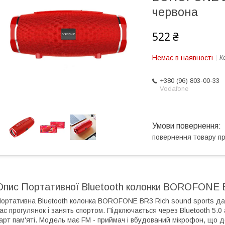
червона
522 ₴
Немає в наявності
К
+380 (96) 803-00-33
Vodafone
повернення товару п
Опис Портативної Bluetooth колонки BOROFONE BR
ортативна Bluetooth колонка BOROFONE BR3 Rich sound sports дас
ас прогулянок і занять спортом. Підключається через Bluetooth 5.0
арт пам'яті. Модель має FM - приймач і вбудований мікрофон, що д