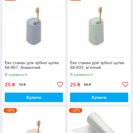
Еко стакан для зубної щітки
Еко стакан для зубної щітки
68-857, блакитний
68-833, м'ятний
В наявності
В наявності
25
25
₴
₴
70 ₴
60 ₴
Купити
Купити
–58%
–32%