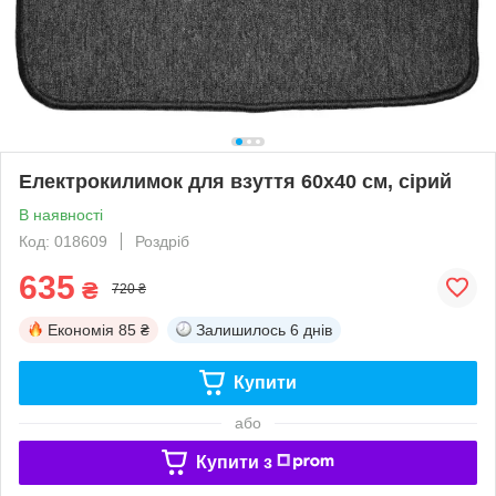
Електрокилимок для взуття 60x40 см, сірий
В наявності
Код: 018609
Роздріб
635
₴
720 ₴
Економія
85 ₴
Залишилось
6 днів
Купити
або
Купити з