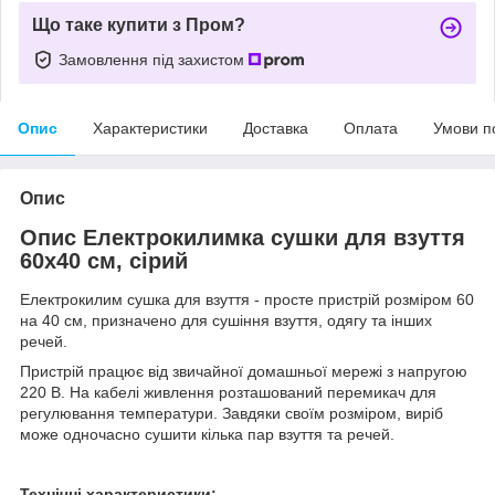
Що таке купити з Пром?
Замовлення під захистом
Опис
Характеристики
Доставка
Оплата
Умови п
Опис
Опис Електрокилимка сушки для взуття
60x40 см, сірий
Електрокилим сушка для взуття - просте пристрій розміром 60
на 40 см, призначено для сушіння взуття, одягу та інших
речей.
Пристрій працює від звичайної домашньої мережі з напругою
220 В. На кабелі живлення розташований перемикач для
регулювання температури. Завдяки своїм розміром, виріб
може одночасно сушити кілька пар взуття та речей.
Технічні характеристики: