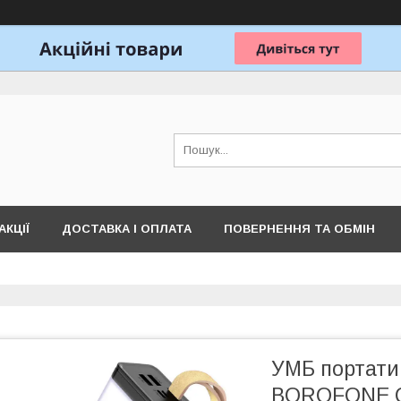
АКЦІЇ
ДОСТАВКА І ОПЛАТА
ПОВЕРНЕННЯ ТА ОБМІН
УМБ портати
BOROFONE C