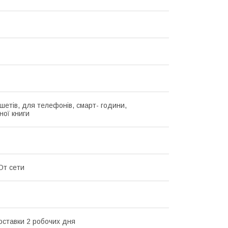
шетів, для телефонів, смарт- години,
ної книги
От сети
оставки 2 робочих дня