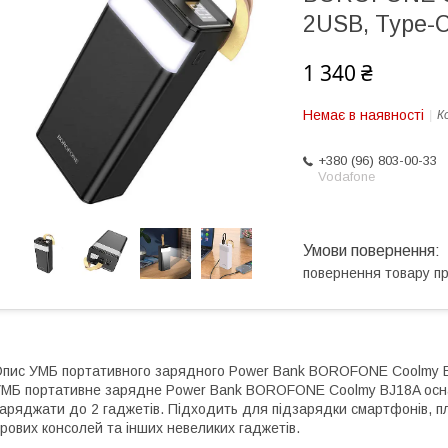
2USB, Type-C
1 340 ₴
Немає в наявності
К
+380 (96) 803-00-33
Vodafone
повернення товару п
пис УМБ портативного зарядного Power Bank BOROFONE Coolmy BJ
МБ портативне зарядне Power Bank BOROFONE Coolmy BJ18A осн
аряджати до 2 гаджетів. Підходить для підзарядки смартфонів, пл
грових консолей та інших невеликих гаджетів.