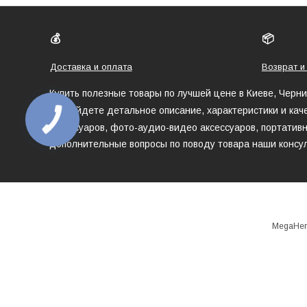
💰
📦
Доставка и оплата
Возврат и
Купить полезные товары по лучшей цене в Киеве, Черн
Вы найдете детальное описание, характеристики и кач
аксессуаров, фото-аудио-видео аксессуаров, портативн
дополнительные вопросы по поводу товара наши консул