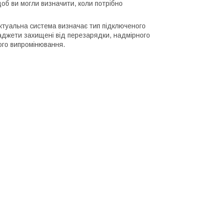
об ви могли визначити, коли потрібно
ктуальна система визначає тип підключеного
гаджети захищені від перезарядки, надмірного
ного випромінювання.