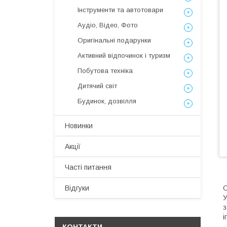
Інструменти та автотовари
Аудіо, Відео, Фото
Оригінальні подарунки
Активний відпочинок і туризм
Побутова техніка
Дитячий світ
Будинок, дозвілля
Новинки
Акції
Часті питання
Відгуки
О
У
з
і