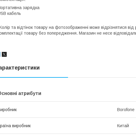
ортативна зарядка
SB кабель
Колір та відтінок товару на фотозображенні може відрізнятися від
омплектації товару без попередження. Магазин не несе відповідаль
арактеристики
Основні атрибути
иробник
Borofone
раїна виробник
Китай