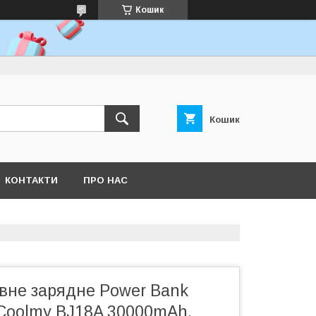
Кошик
Кошик
КОНТАКТИ
ПРО НАС
вне зарядне Power Bank
oolmy BJ18A 30000mAh,