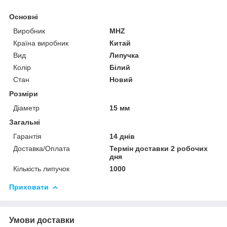
Основні
Виробник
MHZ
Країна виробник
Китай
Вид
Липучка
Колір
Білий
Стан
Новий
Розміри
Діаметр
15 мм
Загальні
Гарантія
14 днів
Доставка/Оплата
Термін доставки 2 робочих
дня
Кількість липучок
1000
Приховати
Умови доставки