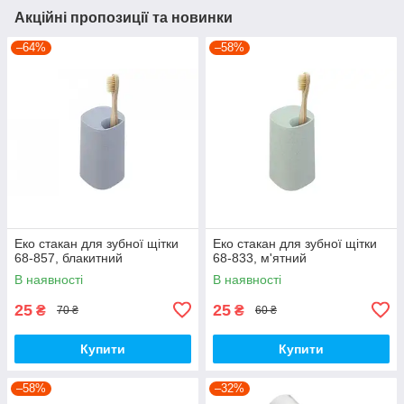
Акційні пропозиції та новинки
–64%
–58%
Еко стакан для зубної щітки
Еко стакан для зубної щітки
68-857, блакитний
68-833, м'ятний
В наявності
В наявності
25
25
₴
₴
70 ₴
60 ₴
Купити
Купити
–58%
–32%