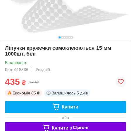
Ліпучки кружечки самоклеюються 15 мм
1000шт, білі
В наявності
Код: 018866
Роздріб
435
₴
520 ₴
Економія
85 ₴
Залишилось
5 днів
Купити
або
Купити з