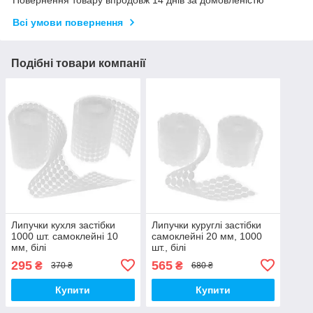
Повернення товару впродовж 14 днів за домовленістю
Всі умови повернення
Подібні товари компанії
Липучки кухля застібки
Липучки куруглі застібки
1000 шт. самоклейні 10
самоклейні 20 мм, 1000
мм, білі
шт., білі
295
565
₴
₴
370 ₴
680 ₴
Купити
Купити