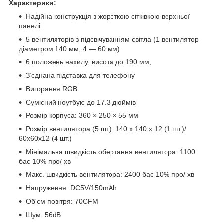
Характерики:
Надійна конструкція з жорсткою сітківкою верхньої
панелі
5 вентиляторів з підсвічуванням світла (1 вентилятор
діаметром 140 мм, 4 — 60 мм)
6 положень нахилу, висота до 190 мм;
З’єднана підставка для телефону
Вигорання RGB
Сумісний ноутбук: до 17.3 дюймів
Розмір корпуса: 360 × 250 × 55 мм
Розмір вентилятора (5 шт): 140 x 140 x 12 (1 шт.)/
60x60x12 (4 шт.)
Мінімальна швидкість обертання вентилятора: 1100
бас 10% про/ хв
Макс. швидкість вентилятора: 2400 бас 10% про/ хв
Напруження: DC5V/150mAh
Об'єм повітря: 70CFM
Шум: 56dB