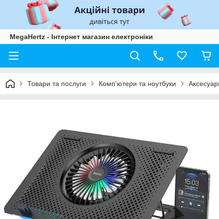
MegaHertz - Інтернет магазин електроніки
Товари та послуги
Комп'ютери та ноутбуки
Аксесуари