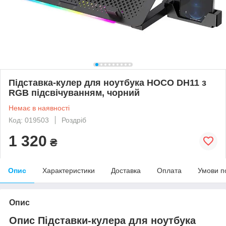
Підставка-кулер для ноутбука HOCO DH11 з
RGB підсвічуванням, чорний
Немає в наявності
Код: 019503
Роздріб
1 320
₴
Опис
Характеристики
Доставка
Оплата
Умови п
Опис
Опис Підставки-кулера для ноутбука