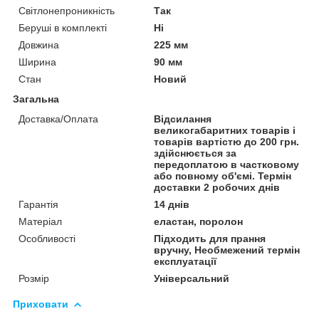
Світлонепроникність
Так
Беруші в комплекті
Ні
Довжина
225 мм
Ширина
90 мм
Стан
Новий
Загальна
Доставка/Оплата
Відсилання
великогабаритних товарів і
товарів вартістю до 200 грн.
здійснюється за
передоплатою в частковому
або повному об'ємі. Термін
доставки 2 робочих днів
Гарантія
14 днів
Матеріал
еластан, поролон
Особливості
Підходить для прання
вручну, Необмежений термін
експлуатації
Розмір
Універсальний
Приховати