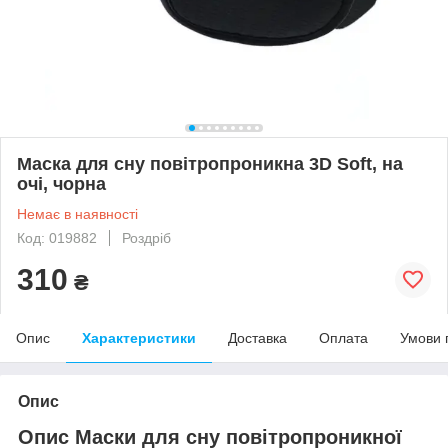
Маска для сну повітропроникна 3D Soft, на
очі, чорна
Немає в наявності
Код: 019882
Роздріб
310
₴
Опис
Характеристики
Доставка
Оплата
Умови 
Опис
Опис Маски для сну повітропроникної