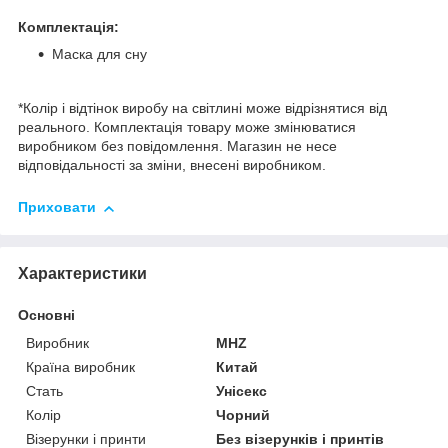
Комплектація:
Маска для сну
*Колір і відтінок виробу на світлині може відрізнятися від
реального. Комплектація товару може змінюватися
виробником без повідомлення. Магазин не несе
відповідальності за зміни, внесені виробником.
Приховати
Характеристики
Основні
Виробник
MHZ
Країна виробник
Китай
Стать
Унісекс
Колір
Чорний
Візерунки і принти
Без візерунків і принтів