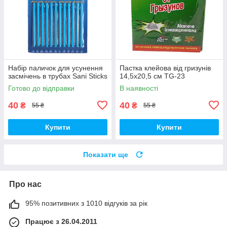
Набір паличок для усунення
Пастка клейова від гризунів
засмічень в трубах Sani Sticks
14,5х20,5 см TG-23
Готово до відправки
В наявності
40
40
₴
₴
55 ₴
55 ₴
Купити
Купити
Показати ще
Про нас
95% позитивних з 1010 відгуків за рік
Працює з 26.04.2011