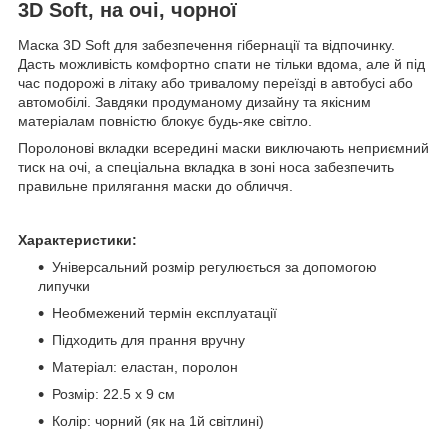
3D Soft, на очі, чорної
Маска 3D Soft для забезпечення гібернації та відпочинку.
Дасть можливість комфортно спати не тільки вдома, але й під
час подорожі в літаку або тривалому переїзді в автобусі або
автомобілі. Завдяки продуманому дизайну та якісним
матеріалам повністю блокує будь-яке світло.
Поролонові вкладки всередині маски виключають неприємний
тиск на очі, а спеціальна вкладка в зоні носа забезпечить
правильне прилягання маски до обличчя.
Характеристики:
Універсальний розмір регулюється за допомогою
липучки
Необмежений термін експлуатації
Підходить для прання вручну
Матеріал: еластан, поролон
Розмір: 22.5 х 9 см
Колір: чорний (як на 1й світлині)