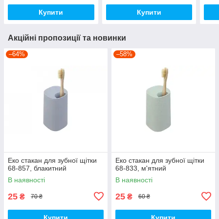
Купити
Купити
Акційні пропозиції та новинки
–64%
–58%
Еко стакан для зубної щітки
Еко стакан для зубної щітки
68-857, блакитний
68-833, м'ятний
В наявності
В наявності
25
25
₴
₴
70 ₴
60 ₴
Купити
Купити