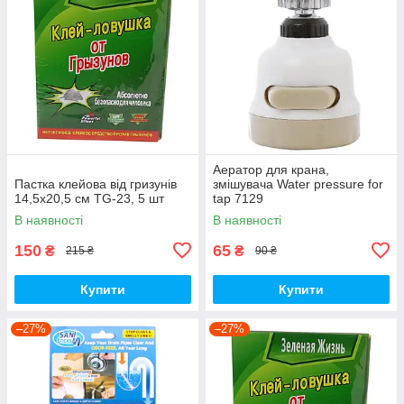
Аератор для крана,
Пастка клейова від гризунів
змішувача Water pressure for
14,5х20,5 см TG-23, 5 шт
tap 7129
В наявності
В наявності
150
65
₴
₴
215 ₴
90 ₴
Купити
Купити
–27%
–27%