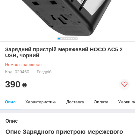
Зарядний пристрій мережевий HOCO AC5 2
USB, чорний
Немає в наявності
Код: 020460
Роздріб
390
₴
Опис
Характеристики
Доставка
Оплата
Умови п
Опис
Опис Зарядного пристрою мережевого