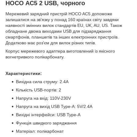
HOCO AC5 2 USB, чорного
Мережевий зарядний пристрій HOCO AC5 допоможе
залишатися на зв'язку у понад 160 країнах світу завдяки
наявності змінних вилок стандартів EU, UK, AU, US. Також
обладнане двома виходами USB для підзаряджання
смартфонів, планшетів та інших електронних пристроїв.
Додатково має роз'єм для вилок різних типів.
Корпус мережевого адаптера виготовлений із якісного
вогнетривкого полікарбонату.
Характеристики:
Вихідна сила струму: 2.4А
Кількість USB-портів: 2
Напруга на вхід: 110V-230V
Напруга на вихід USB Type-A: 5V/2.4A
Вихідні інтерфейси: USB Type-A
Функція швидкого заряджання
Матеріал: полікарбонат