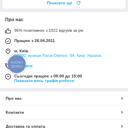
Показати ще
Про нас
96% позитивних з 1022 відгуків за рік
Працює з 26.04.2011
м. Київ
02000, вулиця Раїси Окіпної, 4А, Київ, Україна
КНОПКА
Контакти
ЗВ'ЯЗКУ
Сьогодні працює з 09:00 до 15:00
Показати весь графік роботи
Про нас
Контакти
Доставка та оплата