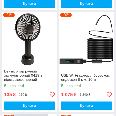
Купити
Купити
–21%
–20%
Вентилятор ручний
акумуляторний 9419 з
USB Wi-Fi камера, бороскоп,
підставкою, чорний
ендоскоп 8 мм, 10 м
В наявності
В наявності
135
1 075
₴
₴
170 ₴
1 340 ₴
Купити
Купити