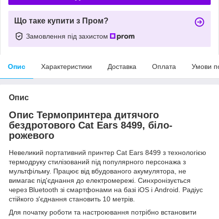
Що таке купити з Пром?
Замовлення під захистом
Опис
Характеристики
Доставка
Оплата
Умови п
Опис
Опис Термопринтера дитячого
бездротового Cat Ears 8499, біло-
рожевого
Невеликий портативний принтер Cat Ears 8499 з технологією
термодруку стилізований під популярного персонажа з
мультфільму. Працює від вбудованого акумулятора, не
вимагає під'єднання до електромережі. Синхронізується
через Bluetooth зі смартфонами на базі iOS і Android. Радіус
стійкого з'єднання становить 10 метрів.
Для початку роботи та настроювання потрібно встановити