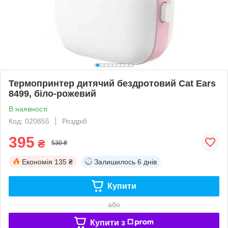
Термопринтер дитячий бездротовий Cat Ears
8499, біло-рожевий
В наявності
Код: 020855
Роздріб
395
₴
530 ₴
Економія
135 ₴
Залишилось
6 днів
Купити
або
Купити з