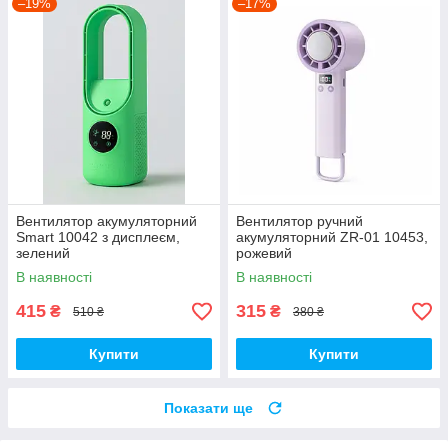
–19%
–17%
Вентилятор акумуляторний
Вентилятор ручний
Smart 10042 з дисплеєм,
акумуляторний ZR-01 10453,
зелений
рожевий
В наявності
В наявності
415
315
₴
₴
510 ₴
380 ₴
Купити
Купити
Показати ще