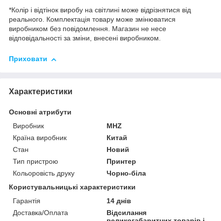
*Колір і відтінок виробу на світлині може відрізнятися від
реального. Комплектація товару може змінюватися
виробником без повідомлення. Магазин не несе
відповідальності за зміни, внесені виробником.
Приховати
Характеристики
Основні атрибути
Виробник
MHZ
Країна виробник
Китай
Стан
Новий
Тип пристрою
Принтер
Кольоровість друку
Чорно-біла
Користувальницькі характеристики
Гарантія
14 днів
Доставка/Оплата
Відсилання
великогабаритних товарів і