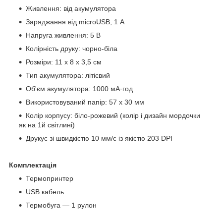
Живлення: від акумулятора
Заряджання від microUSB, 1 А
Напруга живлення: 5 В
Колірність друку: чорно-біла
Розміри: 11 х 8 х 3,5 см
Тип акумулятора: літієвий
Об'єм акумулятора: 1000 мА·год
Використовуваний папір: 57 х 30 мм
Колір корпусу: біло-рожевий (колір і дизайн мордочки
як на 1й світлині)
Друкує зі швидкістю 10 мм/с із якістю 203 DPI
Комплектація
Термопринтер
USB кабель
Термобуга — 1 рулон