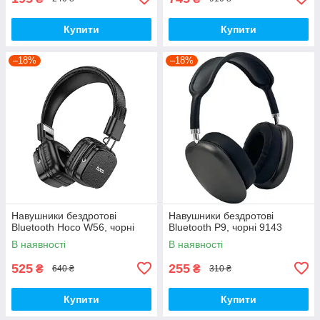
Купити
Купити
–18%
–18%
Навушники бездротові
Навушники бездротові
Bluetooth Hoco W56, чорні
Bluetooth P9, чорні 9143
В наявності
В наявності
525
255
₴
₴
640 ₴
310 ₴
Купити
Купити