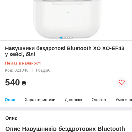
Навушники бездротові Bluetooth XO XO-EF43
у кейсі, білі
Немає в наявності
Код: 021046
Роздріб
540
₴
Опис
Характеристики
Доставка
Оплата
Умови п
Опис
Опис Навушників бездротових Bluetooth