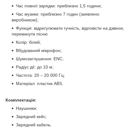
Час повної зарядки: приблизно 1,5 години;
Час музики: приблизно 7 годин (заявлено
виробником);
Функція: відрегулювати гучність, відповісти на дзвінок,
перемкнути пісню
Колір: білий;
Вбудований мікрофон;
Шумозаглушення: ENC;
Радіус дії: до 10 м;
Частота: 20 – 20 000 Гц;
Матеріал: пластик ABS.
Комплектація:
Наушники;
Зарядний кейс;
Зарядний кабель.