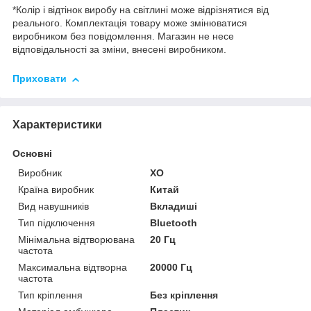
*Колір і відтінок виробу на світлині може відрізнятися від
реального. Комплектація товару може змінюватися
виробником без повідомлення. Магазин не несе
відповідальності за зміни, внесені виробником.
Приховати
Характеристики
Основні
Виробник
XO
Країна виробник
Китай
Вид навушників
Вкладиші
Тип підключення
Bluetooth
Мінімальна відтворювана
20 Гц
частота
Максимальна відтворна
20000 Гц
частота
Тип кріплення
Без кріплення