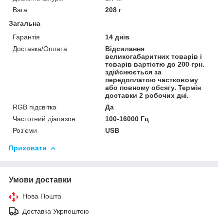
Вага
208 г
Загальна
Гарантія
14 днів
Доставка/Оплата
Відсилання
великогабаритних товарів і
товарів вартістю до 200 грн.
здійснюється за
передоплатою частковому
або повному обсягу. Термін
доставки 2 робочих дні.
RGB підсвітка
Да
Частотний діапазон
100-16000 Гц
Роз'єми
USВ
Приховати
Умови доставки
Нова Пошта
Доставка Укрпоштою