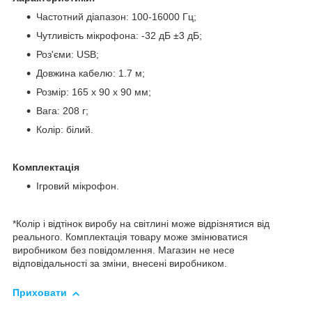
Частотний діапазон: 100-16000 Гц;
Чутливість мікрофона: -32 дБ ±3 дБ;
Роз'єми: USB;
Довжина кабелю: 1.7 м;
Розмір: 165 x 90 x 90 мм;
Вага: 208 г;
Колір: білий.
Комплектація
Ігровий мікрофон.
*Колір і відтінок виробу на світлині може відрізнятися від
реального. Комплектація товару може змінюватися
виробником без повідомлення. Магазин не несе
відповідальності за зміни, внесені виробником.
Приховати