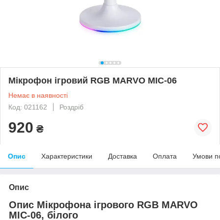
Мікрофон ігровий RGB MARVO MIC-06
Немає в наявності
Код: 021162
Роздріб
920
₴
Опис
Характеристики
Доставка
Оплата
Умови п
Опис
Опис Мікрофона ігрового RGB MARVO
MIC-06, білого