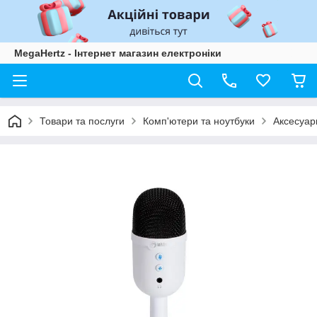
MegaHertz - Інтернет магазин електроніки
Товари та послуги
Комп'ютери та ноутбуки
Аксесуари