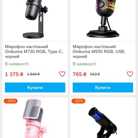
Мікрофон настільний
Мікрофон настільний
Onikuma M730 RGB, Type-C,
Onikuma M930 RGB, USB,
чорний
чорний
В наявності
В наявності
1 375
765
₴
₴
1 640 ₴
910 ₴
Купити
Купити
–16%
–15%