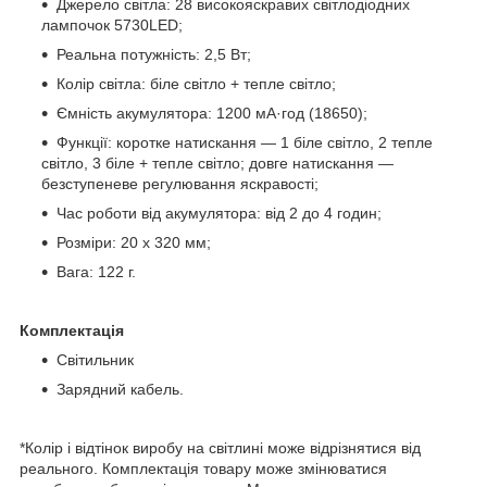
Джерело світла: 28 високояскравих світлодіодних
лампочок 5730LED;
Реальна потужність: 2,5 Вт;
Колір світла: біле світло + тепле світло;
Ємність акумулятора: 1200 мА·год (18650);
Функції: коротке натискання — 1 біле світло, 2 тепле
світло, 3 біле + тепле світло; довге натискання —
безступеневе регулювання яскравості;
Час роботи від акумулятора: від 2 до 4 годин;
Розміри: 20 х 320 мм;
Вага: 122 г.
Комплектація
Світильник
Зарядний кабель.
*Колір і відтінок виробу на світлині може відрізнятися від
реального. Комплектація товару може змінюватися