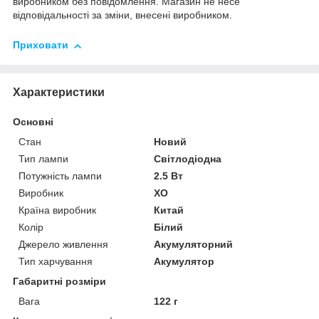
виробником без повідомлення. Магазин не несе
відповідальності за зміни, внесені виробником.
Приховати
Характеристики
Основні
Стан
Новий
Тип лампи
Світлодіодна
Потужність лампи
2.5 Вт
Виробник
XO
Країна виробник
Китай
Колір
Білий
Джерело живлення
Акумуляторний
Тип харчування
Акумулятор
Габаритні розміри
Вага
122 г