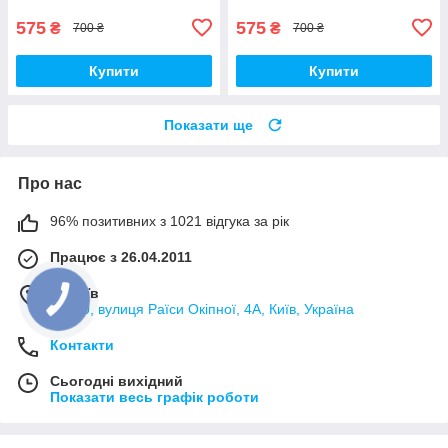
575
575
₴
₴
700 ₴
700 ₴
Купити
Купити
Показати ще
Про нас
96% позитивних з 1021 відгука за рік
Працює з 26.04.2011
м. Київ
02000, вулиця Раїси Окіпної, 4А, Київ, Україна
Контакти
Сьогодні вихідний
Показати весь графік роботи