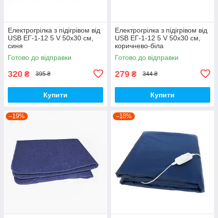
Електрогрілка з підігрівом від
Електрогрілка з підігрівом від
USB ЕГ-1-12 5 V 50х30 см,
USB ЕГ-1-12 5 V 50х30 см,
синя
коричнево-біла
Готово до відправки
Готово до відправки
320
279
₴
₴
395 ₴
344 ₴
Купити
Купити
–19%
–18%