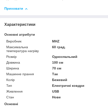
Приховати
Характеристики
Основні атрибути
Виробник
MHZ
Максимальна
60 град.
температура нагріву
Розмір
Односпальний
Довжина
100 см
Ширина
70 см
Машинне прання
Так
Колір
Бежевий
Тип
Електричні ковдри
Живлення
USB
Стан
Нове
Основні