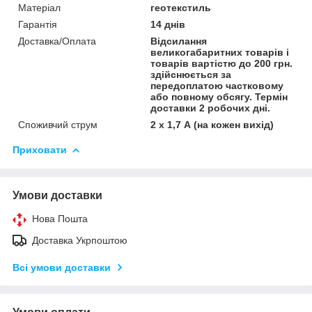
Матеріал
геотекстиль
Гарантія
14 днів
Доставка/Оплата
Відсилання
великогабаритних товарів і
товарів вартістю до 200 грн.
здійснюється за
передоплатою частковому
або повному обсягу. Термін
доставки 2 робочих дні.
Споживчий струм
2 х 1,7 А (на кожен вихід)
Приховати
Умови доставки
Нова Пошта
Доставка Укрпоштою
Всі умови доставки