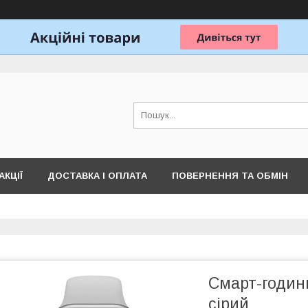
АКЦІЇ
ДОСТАВКА І ОПЛАТА
ПОВЕРНЕННЯ ТА ОБМІН
Смарт-годин
сірий