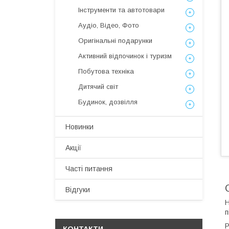
Інструменти та автотовари
Аудіо, Відео, Фото
Оригінальні подарунки
Активний відпочинок і туризм
Побутова техніка
Дитячий світ
Будинок, дозвілля
Новинки
Акції
Часті питання
Відгуки
H
п
Р