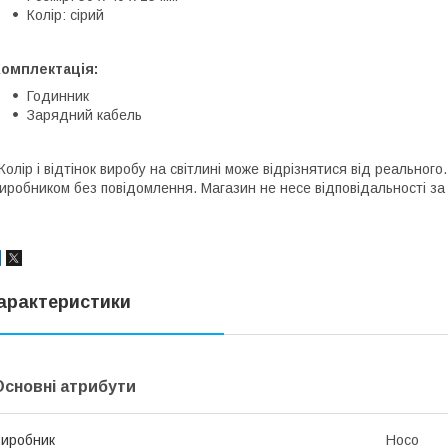
Колір: сірий
Комплектація:
Годинник
Зарядний кабель
Колір і відтінок виробу на світлині може відрізнятися від реально
иробником без повідомлення. Магазин не несе відповідальності за 
арактеристики
Основні атрибути
иробник
Hoco