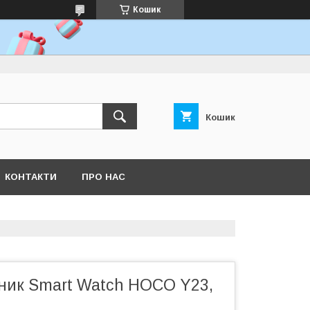
Кошик
Кошик
КОНТАКТИ
ПРО НАС
ник Smart Watch HOCO Y23,