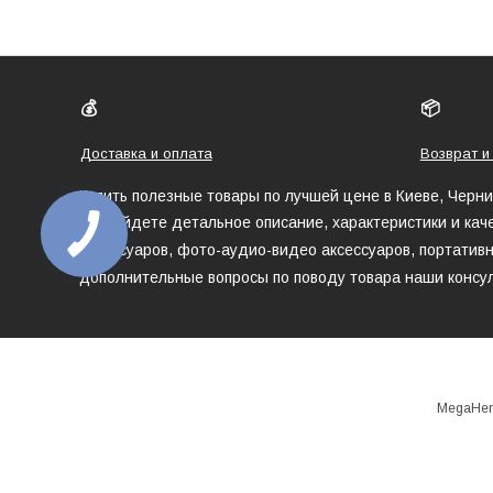
💰
📦
Доставка и оплата
Возврат и
Купить полезные товары по лучшей цене в Киеве, Черн
Вы найдете детальное описание, характеристики и кач
аксессуаров, фото-аудио-видео аксессуаров, портативн
дополнительные вопросы по поводу товара наши консул