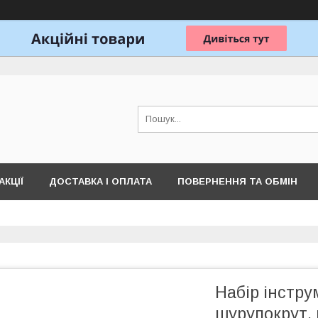
АКЦІЇ
ДОСТАВКА І ОПЛАТА
ПОВЕРНЕННЯ ТА ОБМІН
Набір інструм
шурупокрут, 