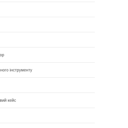
ор
чного інструменту
вий кейс