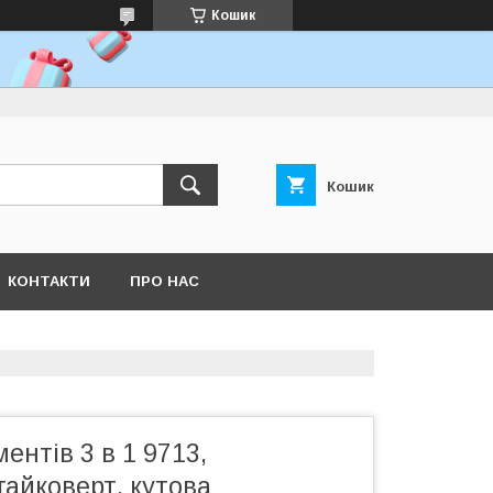
Кошик
Кошик
КОНТАКТИ
ПРО НАС
ентів 3 в 1 9713,
гайковерт, кутова