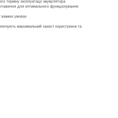
ого терміну експлуатації акумулятора
антаження для оптимального функціонування
у важких умовах
безпечують максимальний захист користувача та