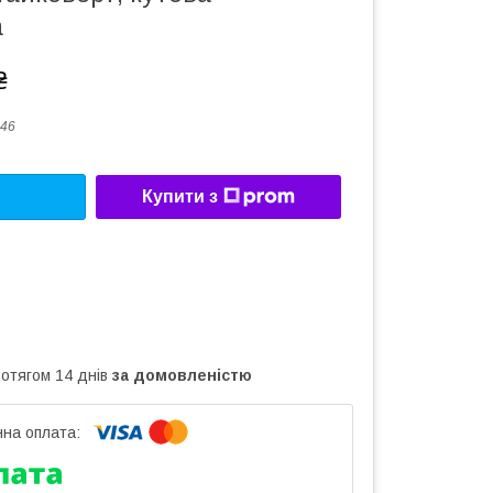
а
₴
46
Купити з
ротягом 14 днів
за домовленістю