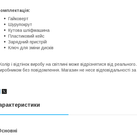
Комплектація:
Гайковерт
Шурупокрут
Кутова шліфмашина
Пластиковий кейс
Зарядний пристрій
Ключ для зміни дисків
Колір і відтінок виробу на світлині може відрізнятися від реально
иробником без повідомлення. Магазин не несе відповідальності за 
арактеристики
Основні