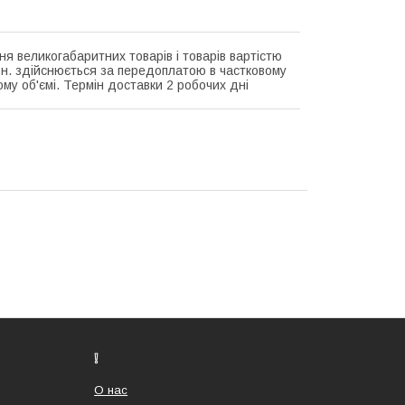
ня великогабаритних товарів і товарів вартістю
рн. здійснюється за передоплатою в частковому
му об'ємі. Термін доставки 2 робочих дні
❕
О нас