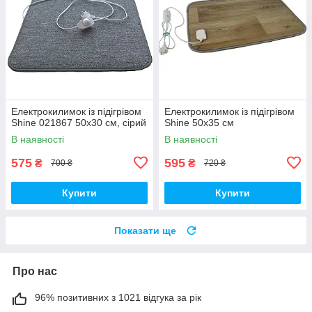
Електрокилимок із підігрівом
Електрокилимок із підігрівом
Shine 021867 50х30 см, сірий
Shine 50х35 см
В наявності
В наявності
575
595
₴
₴
700 ₴
720 ₴
Купити
Купити
Показати ще
Про нас
96% позитивних з 1021 відгука за рік