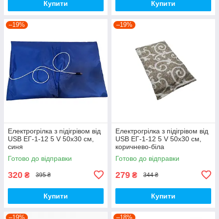
Купити
Купити
–19%
–19%
Електрогрілка з підігрівом від
Електрогрілка з підігрівом від
USB ЕГ-1-12 5 V 50х30 см,
USB ЕГ-1-12 5 V 50х30 см,
синя
коричнево-біла
Готово до відправки
Готово до відправки
320
279
₴
₴
395 ₴
344 ₴
Купити
Купити
–19%
–18%