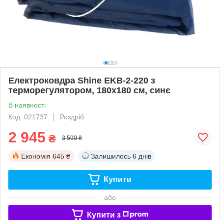
Електроковдра Shine EKB-2-220 з
терморегулятором, 180x180 см, синє
В наявності
Код: 021737
Роздріб
2 945
₴
3 590 ₴
Економія
645 ₴
Залишилось
6 днів
Купити
або
Купити з