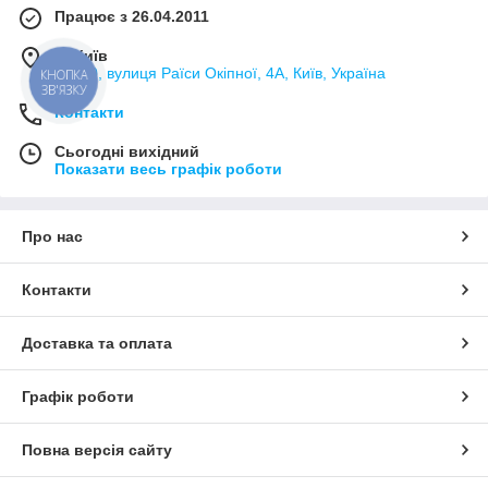
Працює з 26.04.2011
м. Київ
02000, вулиця Раїси Окіпної, 4А, Київ, Україна
КНОПКА
ЗВ'ЯЗКУ
Контакти
Сьогодні вихідний
Показати весь графік роботи
Про нас
Контакти
Доставка та оплата
Графік роботи
Повна версія сайту