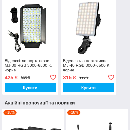
Відеосвітло портативне
Відеосвітло портативне
MJ-39 RGB 3000-6500 K,
MJ-40 RGB 3000-6500 K,
чорне
чорне
425
315
₴
₴
510 ₴
380 ₴
Купити
Купити
Акційні пропозиції та новинки
–18%
–18%