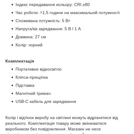
Індекс передавання кольору: CRI ≥80
Час роботи: ≈1,5 години на максимальній потужності
Споживана потужність: 5 Вт
Напруга/кік заряджання: 5 В / 1 А
Довжина: 27 см
Колір: чорний
Комплектація
Портативне відеосвітло
Кліпса-прищіпка
Підставка
Магнітний тримач
USB-C кабель для заряджання
Колір і відтінок виробу на світлині можуть відрізнятися від
реального. Комплектація товару може змінюватися
виробником без повідомлення. Магазин не несе