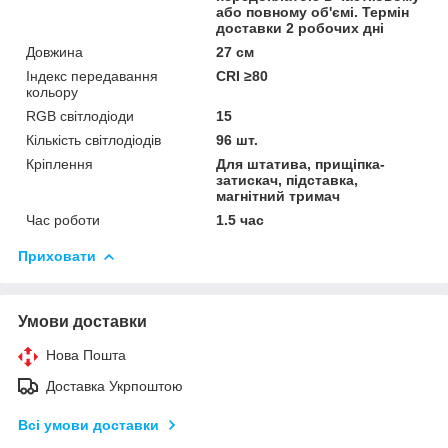
або повному об'ємі. Термін
доставки 2 робочих дні
Довжина
27 см
Індекс передавання
CRI ≥80
кольору
RGB світлодіоди
15
Кількість світлодіодів
96 шт.
Кріплення
Для штатива, прищіпка-
затискач, підставка,
магнітний тримач
Час роботи
1.5 час
Приховати
Умови доставки
Нова Пошта
Доставка Укрпоштою
Всі умови доставки