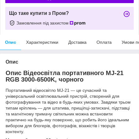
Що таке купити з Пром?
Замовлення під захистом
Опис
Характеристики
Доставка
Оплата
Умови п
Опис
Опис Відеосвітла портативного MJ-21
RGB 3000-6500K, чорного
Портативний відеосвітло MJ-21 — це сучасний та
універсальний освітлювальний пристрій, створений для
фотографування та відео в будь-яких умовах. Завдяки трьом
типам кріплень — для штатива, прищіпці-затискачі, підставці
та магнітному тримачу світильник можна встановити
практично на будь-яку поверхню, що робить його ідеальним
вибором для блогерів, фотографів, візажістів і творців
контенту.