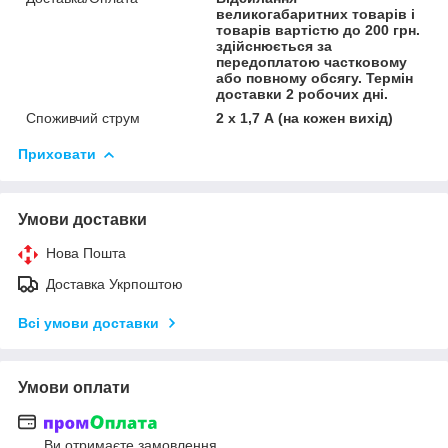
великогабаритних товарів і
товарів вартістю до 200 грн.
здійснюється за
передоплатою частковому
або повному обсягу. Термін
доставки 2 робочих дні.
Споживчий струм
2 х 1,7 А (на кожен вихід)
Приховати
Умови доставки
Нова Пошта
Доставка Укрпоштою
Всі умови доставки
Умови оплати
Ви отримаєте замовлення