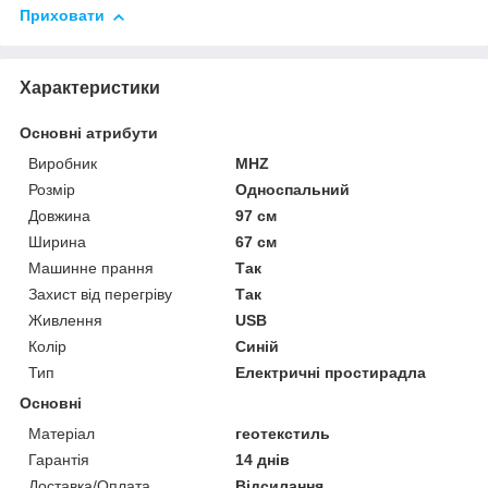
Приховати
Характеристики
Основні атрибути
Виробник
MHZ
Розмір
Односпальний
Довжина
97 см
Ширина
67 см
Машинне прання
Так
Захист від перегріву
Так
Живлення
USB
Колір
Синій
Тип
Електричні простирадла
Основні
Матеріал
геотекстиль
Гарантія
14 днів
Доставка/Оплата
Відсилання