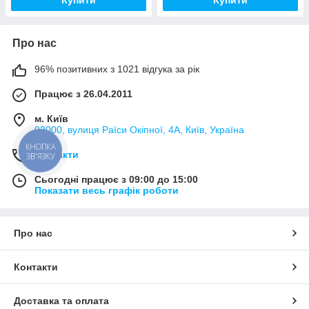
Про нас
96% позитивних з 1021 відгука за рік
Працює з 26.04.2011
м. Київ
02000, вулиця Раїси Окіпної, 4А, Київ, Україна
КНОПКА
Контакти
ЗВ'ЯЗКУ
Сьогодні працює з 09:00 до 15:00
Показати весь графік роботи
Про нас
Контакти
Доставка та оплата