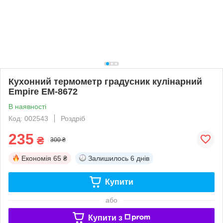
Кухонний термометр градусник кулінарний
Empire EM-8672
В наявності
Код: 002543
Роздріб
235
₴
300 ₴
Економія
65 ₴
Залишилось
6 днів
Купити
або
Купити з