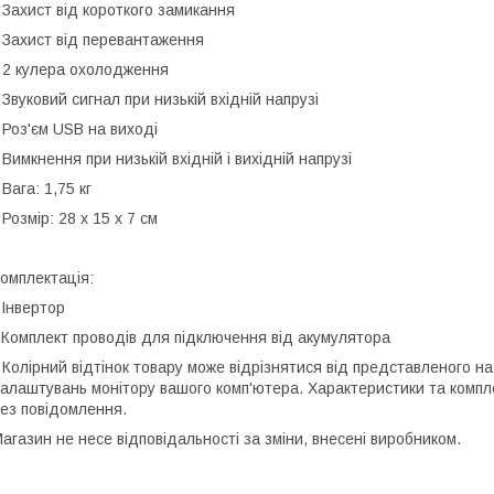
 Захист від короткого замикання
 Захист від перевантаження
 2 кулера охолодження
 Звуковий сигнал при низькій вхідній напрузі
 Роз'єм USB на виході
 Вимкнення при низькій вхідній і вихідній напрузі
 Вага: 1,75 кг
 Розмір: 28 x 15 x 7 см
омплектація:
 Інвертор
 Комплект проводів для підключення від акумулятора
 Колірний відтінок товару може відрізнятися від представленого на 
алаштувань монітору вашого комп'ютера. Характеристики та компл
ез повідомлення.
агазин не несе відповідальності за зміни, внесені виробником.