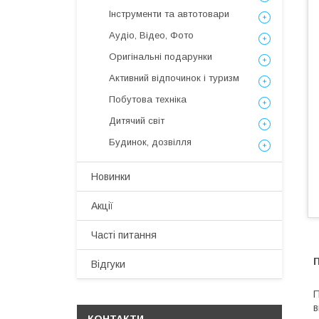
Інструменти та автотовари
Аудіо, Відео, Фото
Оригінальні подарунки
Активний відпочинок і туризм
Побутова техніка
Дитячий світ
Будинок, дозвілля
Новинки
Акції
Часті питання
П
Відгуки
П
в