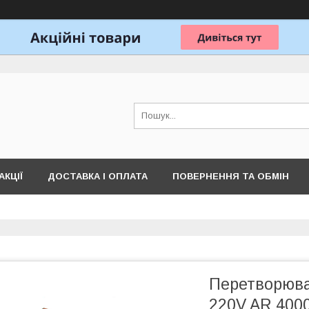
АКЦІЇ
ДОСТАВКА І ОПЛАТА
ПОВЕРНЕННЯ ТА ОБМІН
Перетворюва
220V AR 4000