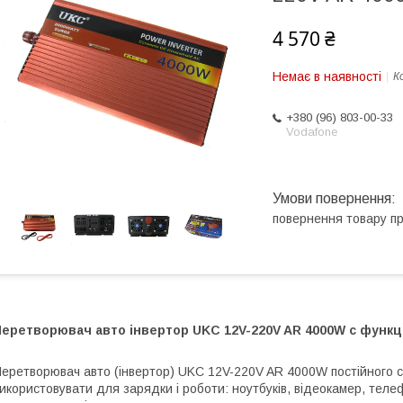
4 570 ₴
Немає в наявності
К
+380 (96) 803-00-33
Vodafone
повернення товару п
еретворювач авто інвертор UKC 12V-220V AR 4000W c функці
еретворювач авто (інвертор) UKC 12V-220V AR 4000W постійного с
икористовувати для зарядки і роботи: ноутбуків, відеокамер, телефон