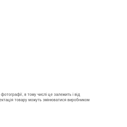
фотографії, в тому числі це залежить і від
ектація товару можуть змінюватися виробником