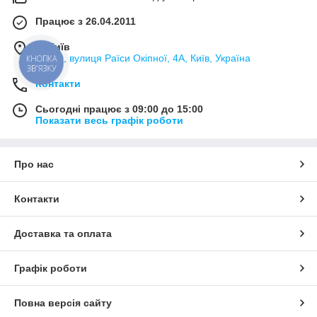
Працює з 26.04.2011
м. Київ
02000, вулиця Раїси Окіпної, 4А, Київ, Україна
КНОПКА
ЗВ'ЯЗКУ
Контакти
Сьогодні працює з 09:00 до 15:00
Показати весь графік роботи
Про нас
Контакти
Доставка та оплата
Графік роботи
Повна версія сайту