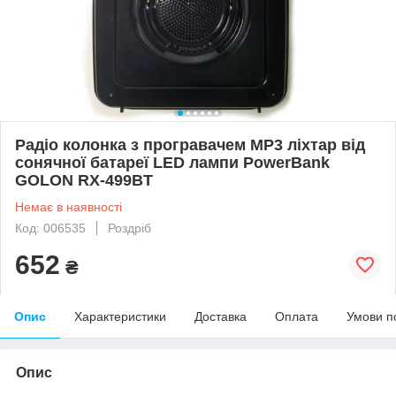
Радіо колонка з програвачем MP3 ліхтар від
сонячної батареї LED лампи PowerBank
GOLON RX-499BT
Немає в наявності
Код: 006535
Роздріб
652
₴
Опис
Характеристики
Доставка
Оплата
Умови п
Опис