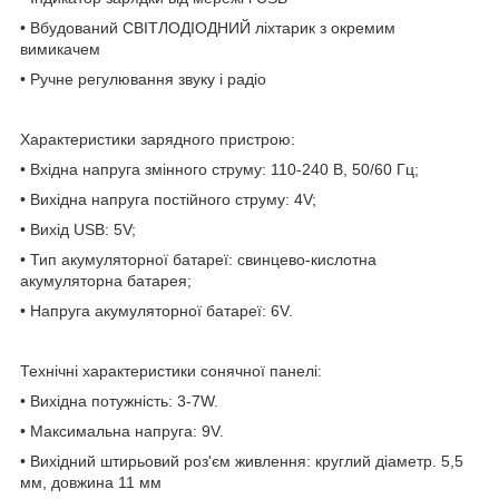
• Вбудований СВІТЛОДІОДНИЙ ліхтарик з окремим
вимикачем
• Ручне регулювання звуку і радіо
Характеристики зарядного пристрою:
• Вхідна напруга змінного струму: 110-240 В, 50/60 Гц;
• Вихідна напруга постійного струму: 4V;
• Вихід USB: 5V;
• Тип акумуляторної батареї: свинцево-кислотна
акумуляторна батарея;
• Напруга акумуляторної батареї: 6V.
Технічні характеристики сонячної панелі:
• Вихідна потужність: 3-7W.
• Максимальна напруга: 9V.
• Вихідний штирьовий роз'єм живлення: круглий діаметр. 5,5
мм, довжина 11 мм