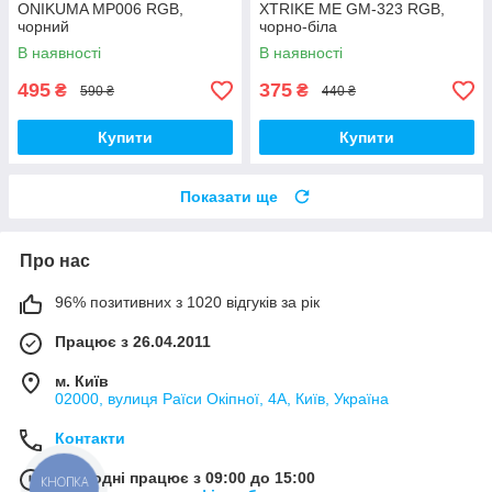
ONIKUMA MP006 RGB,
XTRIKE ME GM-323 RGB,
чорний
чорно-біла
В наявності
В наявності
495
375
₴
₴
590 ₴
440 ₴
Купити
Купити
Показати ще
Про нас
96% позитивних з 1020 відгуків за рік
Працює з 26.04.2011
м. Київ
02000, вулиця Раїси Окіпної, 4А, Київ, Україна
Контакти
Сьогодні працює з 09:00 до 15:00
КНОПКА