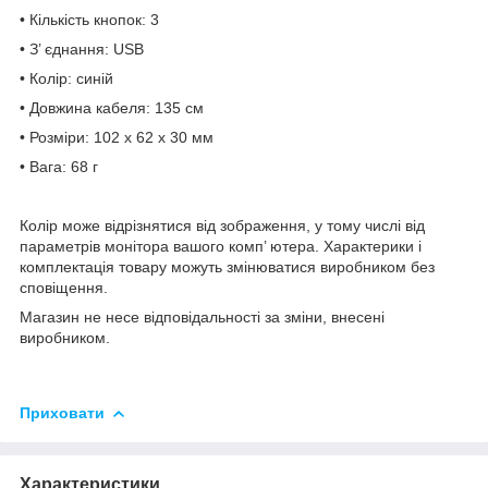
• Кількість кнопок: 3
• З’ єднання: USB
• Колір: синій
• Довжина кабеля: 135 см
• Розміри: 102 х 62 х 30 мм
• Вага: 68 г
Колір може відрізнятися від зображення, у тому числі від
параметрів монітора вашого комп’ ютера. Характерики і
комплектація товару можуть змінюватися виробником без
сповіщення.
Магазин не несе відповідальності за зміни, внесені
виробником.
Приховати
Характеристики