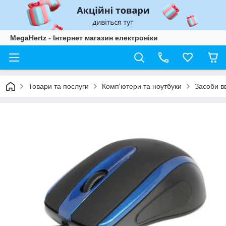
MegaHertz - Інтернет магазин електроніки
Товари та послуги
Комп'ютери та ноутбуки
Засоби в