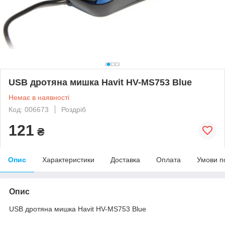
USB дротяна мишка Havit HV-MS753 Blue
Немає в наявності
Код: 006673
Роздріб
121
₴
Опис
Характеристики
Доставка
Оплата
Умови п
Опис
USB дротяна мишка Havit HV-MS753 Blue