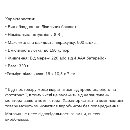
Характеристики:
• Вид обладнання: Лічильник банкнот;
• Номінальна потужність: 8 Вт;
• Максимальна швидкість підрахунку: 800 шт/хв.;
• Вмістимість лотка: до 150 купюр
• Живлення: Від мережі 220 або від 4 ААА батарейок
• Вага: 320 г
•Розміри лічильника: 19 х 10,5 х 7 см
* Відтінок товару може відрізнятися від представленого на
фотографії, в тому числі це залежить від налаштувань
монітора вашого комп'ютера. Характеристики та комплектація
товару можуть змінюватися виробником без попередження.
Магазин не несе відповідальності за зміни, внесені
виробником.