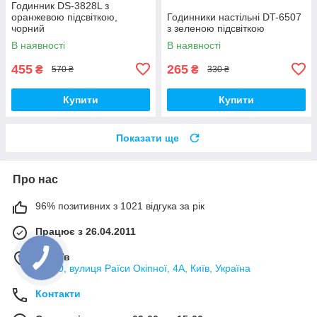
Годинник DS-3828L з
оранжевою підсвіткою,
Годинники настільні DT-6507
чорний
з зеленою підсвіткою
В наявності
В наявності
455
265
₴
₴
570 ₴
330 ₴
Купити
Купити
Показати ще
Про нас
96% позитивних з 1021 відгука за рік
Працює з 26.04.2011
м. Київ
02000, вулиця Раїси Окіпної, 4А, Київ, Україна
Контакти