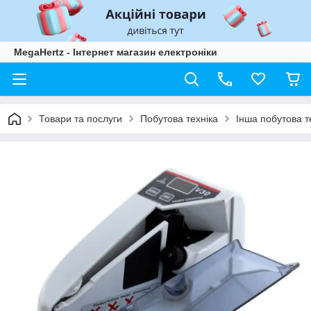
MegaHertz - Інтернет магазин електроніки
Товари та послуги
Побутова техніка
Інша побутова т