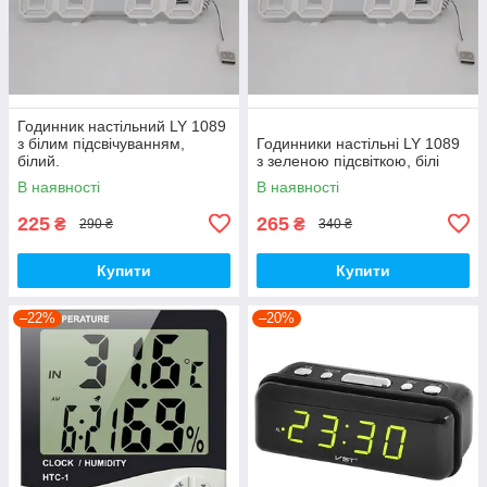
Годинник настільний LY 1089
з білим підсвічуванням,
Годинники настільні LY 1089
білий.
з зеленою підсвіткою, білі
В наявності
В наявності
225
265
₴
₴
290 ₴
340 ₴
Купити
Купити
–22%
–20%