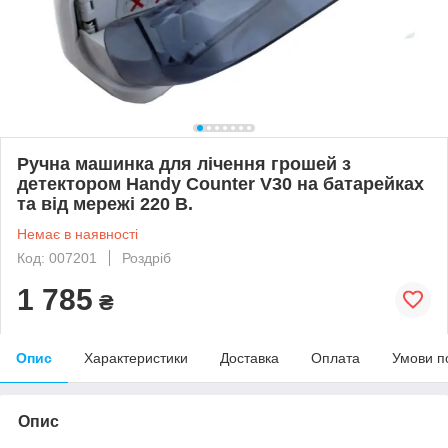
Ручна машинка для лічення грошей з
детектором Handy Counter V30 на батарейках
та від мережі 220 В.
Немає в наявності
Код: 007201
Роздріб
1 785
₴
Опис
Характеристики
Доставка
Оплата
Умови п
Опис